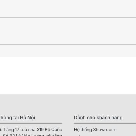
hòng tại Hà Nội
Dành cho khách hàng
ỉ: Tầng 17 toà nhà 319 Bộ Quốc
Hệ thống Showroom
, Số 63 Lê Văn Lương, phường