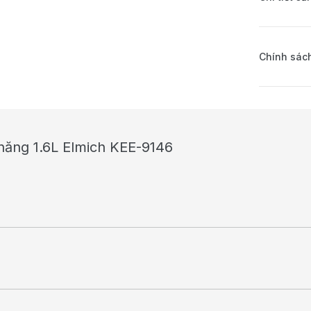
Chính sách
 năng 1.6L Elmich KEE-9146