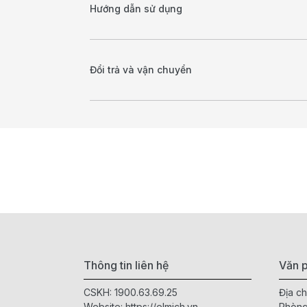
Hướng dẫn sử dụng
Đổi trả và vận chuyển
Thông tin liên hệ
Văn p
CSKH:
1900.63.69.25
Địa ch
Website:
https://elmich.vn
Phòng