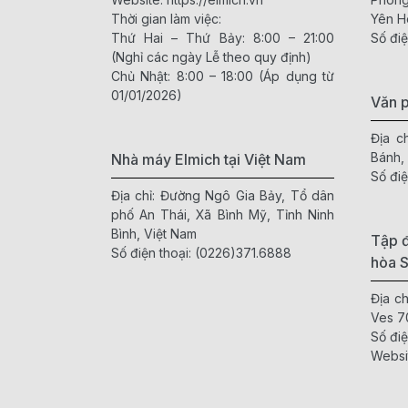
Thời gian làm việc:
Yên H
Thứ Hai – Thứ Bảy: 8:00 – 21:00
Số điệ
(Nghỉ các ngày Lễ theo quy định)
Chủ Nhật: 8:00 – 18:00 (Áp dụng từ
01/01/2026)
Văn 
Địa c
Bánh,
Nhà máy Elmich tại Việt Nam
Số điệ
Địa chỉ: Đường Ngô Gia Bảy, Tổ dân
phố An Thái, Xã Bình Mỹ, Tỉnh Ninh
Bình, Việt Nam
Tập đ
Số điện thoại:
(0226)371.6888
hòa 
Địa c
Ves 7
Số điệ
Websi