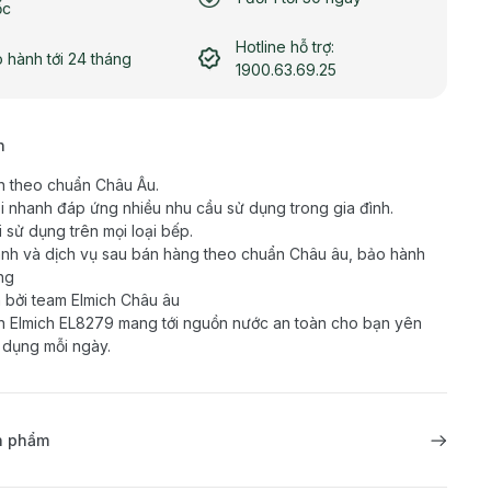
ốc
Hotline hỗ trợ:
 hành tới 24 tháng
1900.63.69.25
h
n theo chuẩn Châu Âu.
i nhanh đáp ứng nhiều nhu cầu sử dụng trong gia đình.
i sử dụng trên mọi loại bếp.
nh và dịch vụ sau bán hàng theo chuẩn Châu âu, bảo hành
ng
 bởi team Elmich Châu âu
 Elmich EL8279 mang tới nguồn nước an toàn cho bạn yên
 dụng mỗi ngày.
ản phẩm