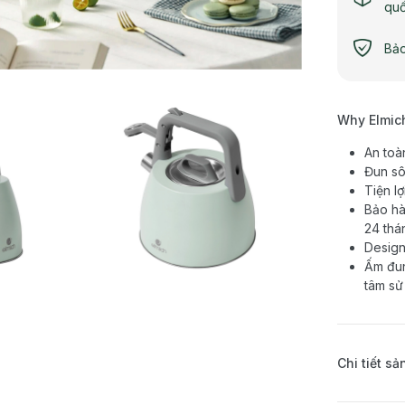
qu
Bảo
Why Elmic
An toà
Đun sô
Tiện lợ
Bảo hà
24 thá
Design
Ấm đun
tâm sử
Chi tiết s