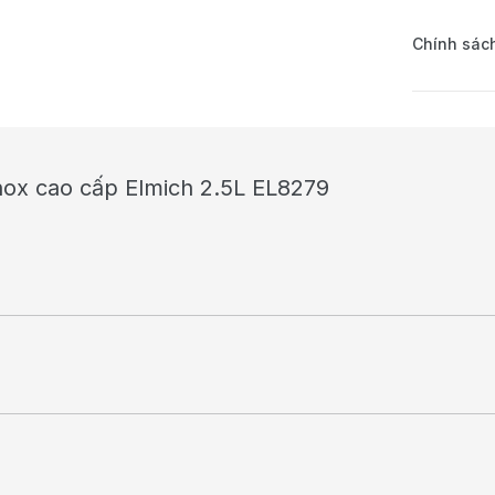
Chính sách
nox cao cấp Elmich 2.5L EL8279