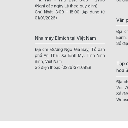
(Nghỉ các ngày Lễ theo quy định)
Chủ Nhật: 8:00 – 18:00 (Áp dụng từ
01/01/2026)
Văn 
Địa c
Bánh,
Nhà máy Elmich tại Việt Nam
Số điệ
Địa chỉ: Đường Ngô Gia Bảy, Tổ dân
phố An Thái, Xã Bình Mỹ, Tỉnh Ninh
Bình, Việt Nam
Tập đ
Số điện thoại:
(0226)371.6888
hòa 
Địa c
Ves 7
Số điệ
Websi