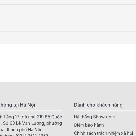
hòng tại Hà Nội
Dành cho khách hàng
ỉ: Tầng 17 toà nhà 319 Bộ Quốc
Hệ thống Showroom
, Số 63 Lê Văn Lương, phường
Điểm bảo hành
òa, thành phố Hà Nội
Chính sách trách nhiệm xã hội
n thoại:
(024) 3513 4657