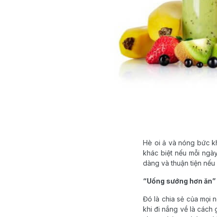
Hè oi ả và nóng bức kh
khác biệt nếu mỗi ngà
dàng và thuận tiện nếu 
“Uống sướng hơn ăn”
Đó là chia sẻ của mọi
khi đi nắng về là cách