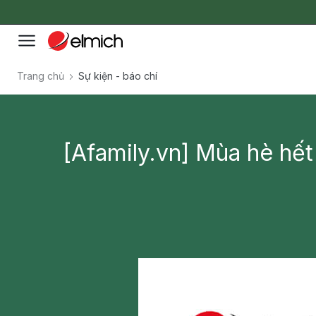
Trang chủ
Sự kiện - báo chí
[Afamily.vn] Mùa hè hết 