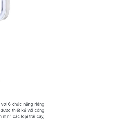
 với 6 chức năng riêng
ờ được thiết kế với công
mịn” các loại trái cây,