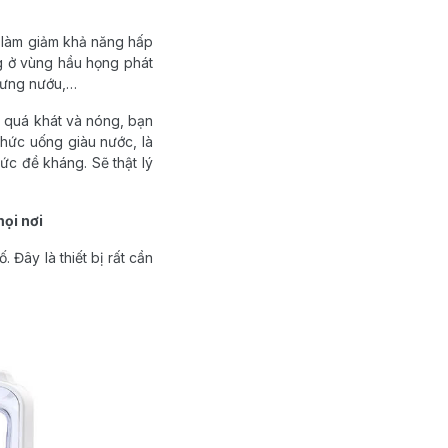
h làm giảm khả năng hấp
ở vùng hầu họng phát
 sưng nướu,…
 quá khát và nóng, bạn
g thức uống giàu nước, là
c đề kháng. Sẽ thật lý
mọi nơi
 Đây là thiết bị rất cần