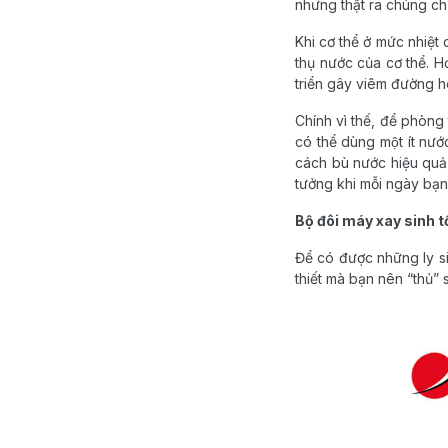
nhưng thật ra chúng chỉ
Khi cơ thể ở mức nhiệt
thụ nước của cơ thể. Hơn
triển gây viêm đường 
Chính vì thế, để phòng t
có thể dùng một ít nư
cách bù nước hiệu quả t
tưởng khi mỗi ngày bạn
Bộ đôi máy xay sinh tố
Để có được những ly sin
thiết mà bạn nên “thủ” 