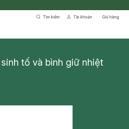
Tìm kiếm
Tài khoản
Giỏ hàng
sinh tố và bình giữ nhiệt