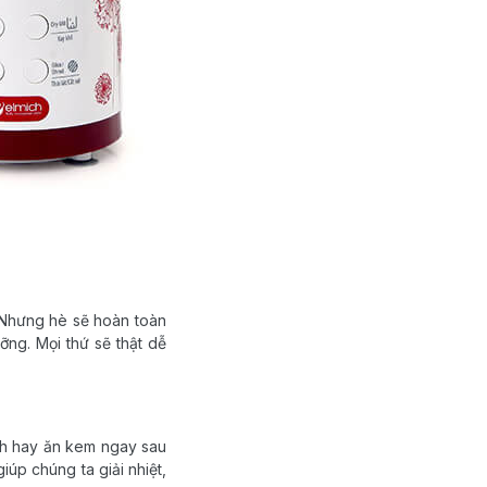
. Nhưng hè sẽ hoàn toàn
ng. Mọi thứ sẽ thật dễ
nh hay ăn kem ngay sau
úp chúng ta giải nhiệt,