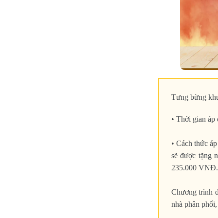
Tưng bừng khu
• Thời gian áp
• Cách thức áp
sẽ được tặng 
235.000 VNĐ.
Chương trình d
nhà phân phối,