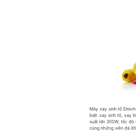
Máy xay sinh tố Elmic
biệt: xay sinh tố, xay 
suất lớn 300W, tốc độ 
cùng những viên đá đôn