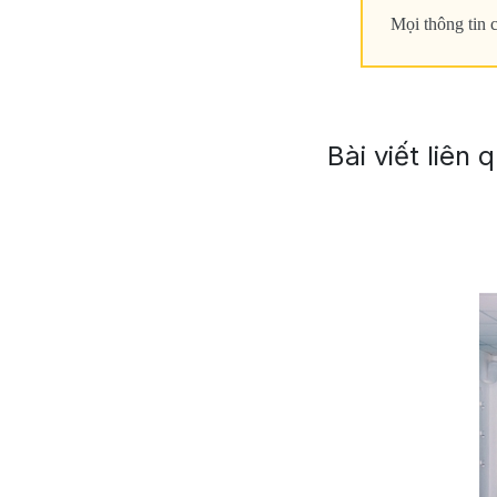
Mọi thông tin c
Bài viết liên 