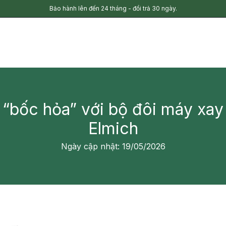
Bảo hành lên đến 24 tháng - đổi trả 30 ngày.
“bốc hỏa” với bộ đôi máy xay 
Elmich
Ngày cập nhật: 19/05/2026