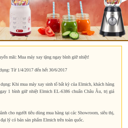
yến mãi: Mua máy xay tặng ngay bình giữ nhiệt!
 dụng: Từ 1/4/2017 đến hết 30/6/2017
 dụng: Khi mua máy xay sinh tố bất kỳ của Elmich, khách hàng
ngay 1 bình giữ nhiệt Elmich EL-6386 chuẩn Châu Âu, trị giá
ành cho người tiêu dùng mua hàng tại các Showroom, siêu thị,
 đại lý có bán sản phẩm Elmich trên toàn quốc.