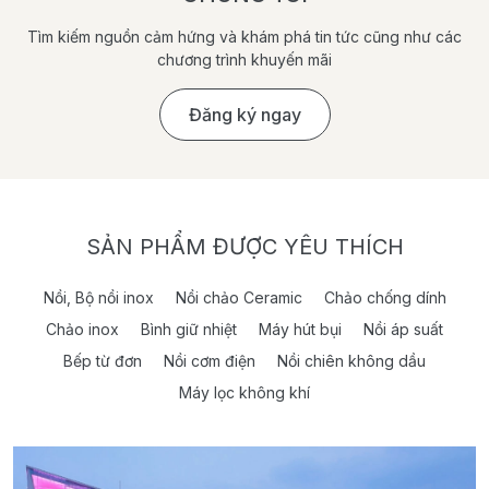
Tìm kiếm nguồn cảm hứng và khám phá tin tức cũng như các
chương trình khuyến mãi
Đăng ký ngay
SẢN PHẨM ĐƯỢC YÊU THÍCH
Nồi, Bộ nồi inox
Nồi chảo Ceramic
Chảo chống dính
Chảo inox
Bình giữ nhiệt
Máy hút bụi
Nồi áp suất
Bếp từ đơn
Nồi cơm điện
Nồi chiên không dầu
Máy lọc không khí