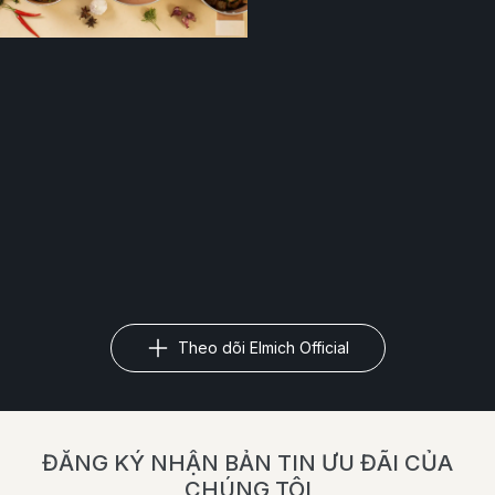
Theo dõi Elmich Official
ĐĂNG KÝ NHẬN BẢN TIN ƯU ĐÃI CỦA
CHÚNG TÔI