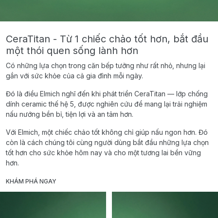
CeraTitan - Từ 1 chiếc chảo tốt hơn, bắt đầu
một thói quen sống lành hơn
Có những lựa chọn trong căn bếp tưởng như rất nhỏ, nhưng lại
gắn với sức khỏe của cả gia đình mỗi ngày.
Đó là điều Elmich nghĩ đến khi phát triển CeraTitan — lớp chống
dính ceramic thế hệ 5, được nghiên cứu để mang lại trải nghiệm
nấu nướng bền bỉ, tiện lợi và an tâm hơn.
Với Elmich, một chiếc chảo tốt không chỉ giúp nấu ngon hơn. Đó
còn là cách chúng tôi cùng người dùng bắt đầu những lựa chọn
tốt hơn cho sức khỏe hôm nay và cho một tương lai bền vững
hơn.
KHÁM PHÁ NGAY