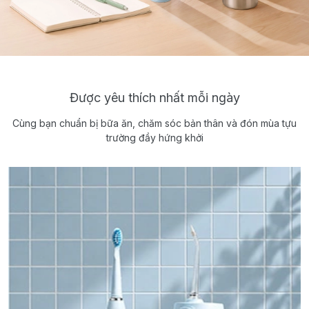
Được yêu thích nhất mỗi ngày
Cùng bạn chuẩn bị bữa ăn, chăm sóc bản thân và đón mùa tựu
trường đầy hứng khởi