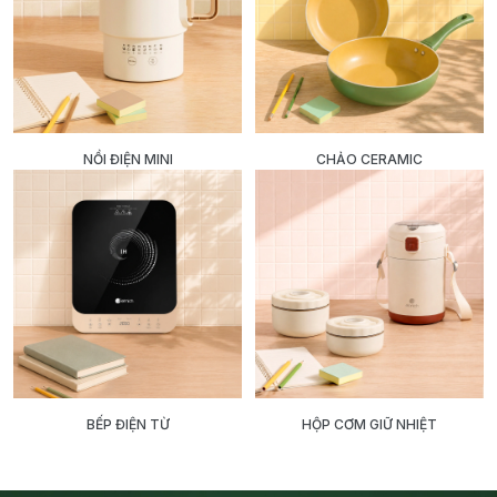
NỒI ĐIỆN MINI
CHẢO CERAMIC
BẾP ĐIỆN TỪ
HỘP CƠM GIỮ NHIỆT