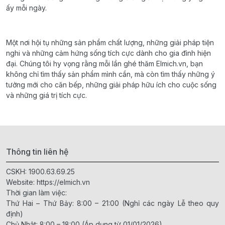
ấy mỗi ngày.
Một nơi hội tụ những sản phẩm chất lượng, những giải pháp tiện
nghi và những cảm hứng sống tích cực dành cho gia đình hiện
đại. Chúng tôi hy vọng rằng mỗi lần ghé thăm Elmich.vn, bạn
không chỉ tìm thấy sản phẩm mình cần, mà còn tìm thấy những ý
tưởng mới cho căn bếp, những giải pháp hữu ích cho cuộc sống
và những giá trị tích cực.
Thông tin liên hệ
CSKH:
1900.63.69.25
Website:
https://elmich.vn
Thời gian làm việc:
Thứ Hai – Thứ Bảy: 8:00 – 21:00 (Nghỉ các ngày Lễ theo quy
định)
Chủ Nhật: 8:00 – 18:00 (Áp dụng từ 01/01/2026)