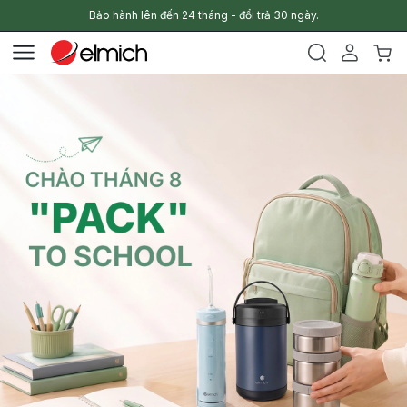
Bảo hành lên đến 24 tháng - đổi trả 30 ngày.