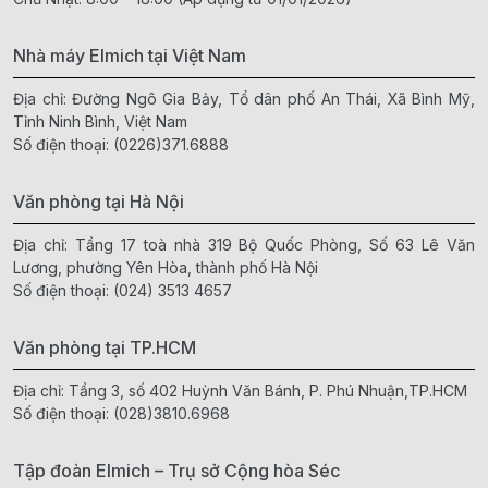
Nhà máy Elmich tại Việt Nam
Địa chỉ: Đường Ngô Gia Bảy, Tổ dân phố An Thái, Xã Bình Mỹ,
Tỉnh Ninh Bình, Việt Nam
Số điện thoại:
(0226)371.6888
Văn phòng tại Hà Nội
Địa chỉ: Tầng 17 toà nhà 319 Bộ Quốc Phòng, Số 63 Lê Văn
Lương, phường Yên Hòa, thành phố Hà Nội
Số điện thoại:
(024) 3513 4657
Văn phòng tại TP.HCM
Địa chỉ: Tầng 3, số 402 Huỳnh Văn Bánh, P. Phú Nhuận,TP.HCM
Số điện thoại:
(028)3810.6968
Tập đoàn Elmich – Trụ sở Cộng hòa Séc