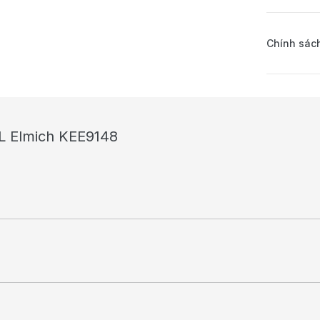
Chính sách
7L Elmich KEE9148