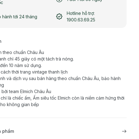
ốc
Hotline hỗ trợ:
 hành tới 24 tháng
1900.63.69.25
h
n theo chuẩn Châu Âu
anh chỉ 45 giây có một tách trà nóng.
 đến 10 năm sử dụng.
cách thời trang vintage thanh lịch
nh và dịch vụ sau bán hàng theo chuẩn Châu Âu, bảo hành
ng
 bởi team Elmich Châu Âu
chỉ là chiếc ấm, Ấm siêu tốc Elmich còn là niềm cảm hứng thời
cho không gian bếp
ản phẩm