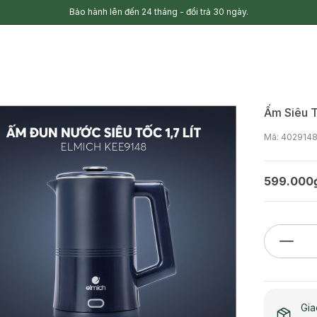
Bảo hành lên đến 24 tháng - đổi trả 30 ngày.
Ấm Siêu T
Mã: 402914
599.000
Gia