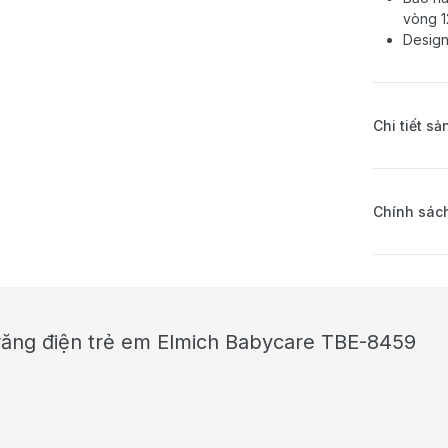
vòng 1
Design
Chi tiết s
Chính sách
 răng điện trẻ em Elmich Babycare TBE-8459