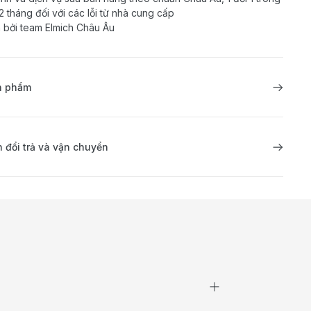
2 tháng đối với các lỗi từ nhà cung cấp
 bởi team Elmich Châu Âu
ản phẩm
 đổi trả và vận chuyển