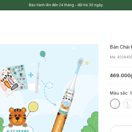
Bảo hành lên đến 24 tháng - đổi trả 30 ngày.
Bàn Chải
Mã: 402845
469.000
Màu sắc: