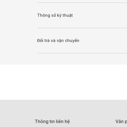
Thông số kỹ thuật
Đổi trả và vận chuyển
Thông tin liên hệ
Văn p