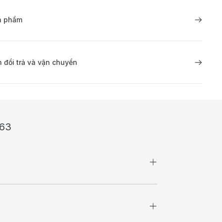
ản phẩm
 đổi trả và vận chuyển
363