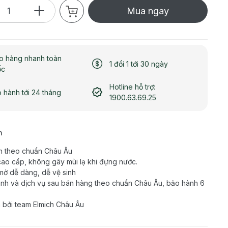
Mua ngay
o hàng nhanh toàn
1 đổi 1 tới 30 ngày
ốc
Hotline hỗ trợ:
 hành tới 24 tháng
1900.63.69.25
h
n theo chuẩn Châu Âu
ao cấp, không gây mùi lạ khi đựng nước.
ở dễ dàng, dễ vệ sinh
nh và dịch vụ sau bán hàng theo chuẩn Châu Âu, bảo hành 6
 bởi team Elmich Châu Âu