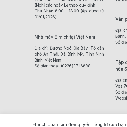
(Nghỉ các ngày Lễ theo quy định)
Chủ Nhật: 8:00 – 18:00 (Áp dụng từ
01/01/2026)
Văn 
Địa c
Bánh,
Nhà máy Elmich tại Việt Nam
Số điệ
Địa chỉ: Đường Ngô Gia Bảy, Tổ dân
phố An Thái, Xã Bình Mỹ, Tỉnh Ninh
Bình, Việt Nam
Tập đ
Số điện thoại:
(0226)371.6888
hòa 
Địa c
Ves 7
Số điệ
Websi
Elmich quan tâm đến quyền riêng tư của bạn