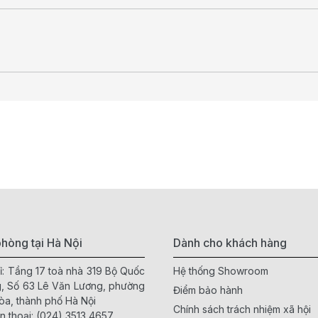
hòng tại Hà Nội
Dành cho khách hàng
ỉ: Tầng 17 toà nhà 319 Bộ Quốc
Hệ thống Showroom
, Số 63 Lê Văn Lương, phường
Điểm bảo hành
òa, thành phố Hà Nội
Chính sách trách nhiệm xã hội
n thoại:
(024) 3513 4657