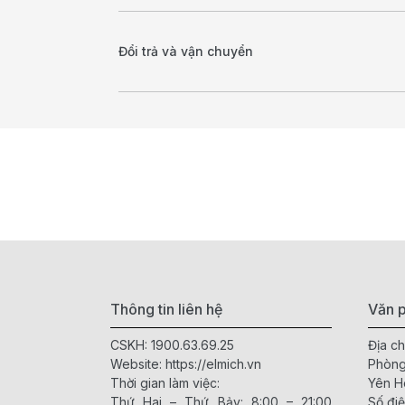
Đổi trả và vận chuyển
Thông tin liên hệ
Văn p
CSKH:
1900.63.69.25
Địa ch
Website:
https://elmich.vn
Phòng
Thời gian làm việc:
Yên H
Thứ Hai – Thứ Bảy: 8:00 – 21:00
Số điệ