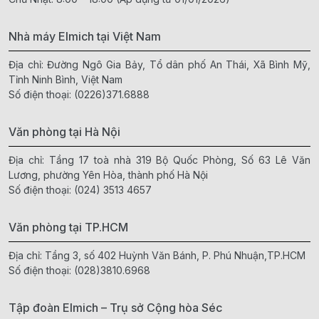
Nhà máy Elmich tại Việt Nam
Địa chỉ: Đường Ngô Gia Bảy, Tổ dân phố An Thái, Xã Bình Mỹ,
Tỉnh Ninh Bình, Việt Nam
Số điện thoại:
(0226)371.6888
Văn phòng tại Hà Nội
Địa chỉ: Tầng 17 toà nhà 319 Bộ Quốc Phòng, Số 63 Lê Văn
Lương, phường Yên Hòa, thành phố Hà Nội
Số điện thoại:
(024) 3513 4657
Văn phòng tại TP.HCM
Địa chỉ: Tầng 3, số 402 Huỳnh Văn Bánh, P. Phú Nhuận,TP.HCM
Số điện thoại:
(028)3810.6968
Tập đoàn Elmich – Trụ sở Cộng hòa Séc