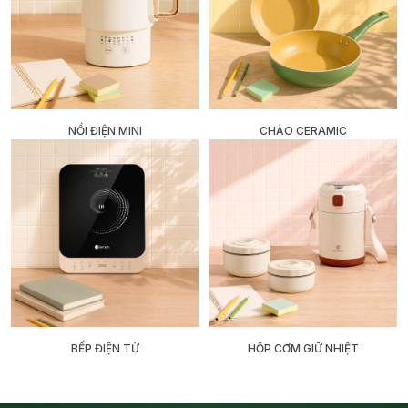
NỒI ĐIỆN MINI
CHẢO CERAMIC
BẾP ĐIỆN TỪ
HỘP CƠM GIỮ NHIỆT