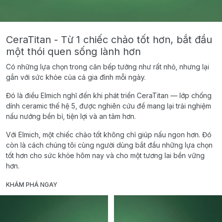
CeraTitan - Từ 1 chiếc chảo tốt hơn, bắt đầu
một thói quen sống lành hơn
Có những lựa chọn trong căn bếp tưởng như rất nhỏ, nhưng lại
gắn với sức khỏe của cả gia đình mỗi ngày.
Đó là điều Elmich nghĩ đến khi phát triển CeraTitan — lớp chống
dính ceramic thế hệ 5, được nghiên cứu để mang lại trải nghiệm
nấu nướng bền bỉ, tiện lợi và an tâm hơn.
Với Elmich, một chiếc chảo tốt không chỉ giúp nấu ngon hơn. Đó
còn là cách chúng tôi cùng người dùng bắt đầu những lựa chọn
tốt hơn cho sức khỏe hôm nay và cho một tương lai bền vững
hơn.
KHÁM PHÁ NGAY