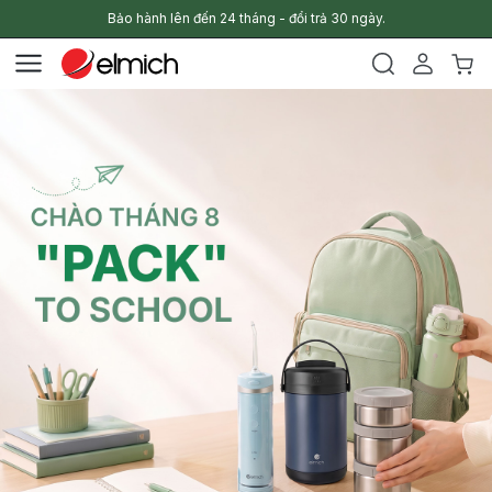
Bảo hành lên đến 24 tháng - đổi trả 30 ngày.