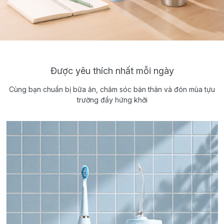
Được yêu thích nhất mỗi ngày
Cùng bạn chuẩn bị bữa ăn, chăm sóc bản thân và đón mùa tựu
trường đầy hứng khởi