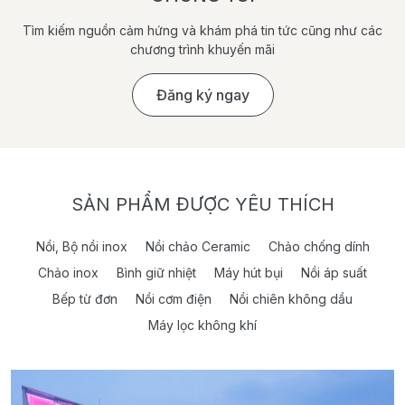
Tìm kiếm nguồn cảm hứng và khám phá tin tức cũng như các
chương trình khuyến mãi
Đăng ký ngay
SẢN PHẨM ĐƯỢC YÊU THÍCH
Nồi, Bộ nồi inox
Nồi chảo Ceramic
Chảo chống dính
Chảo inox
Bình giữ nhiệt
Máy hút bụi
Nồi áp suất
Bếp từ đơn
Nồi cơm điện
Nồi chiên không dầu
Máy lọc không khí