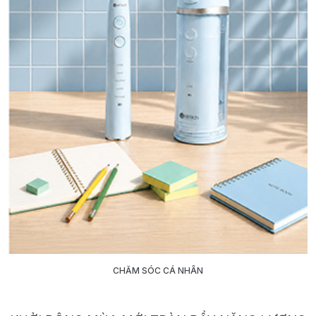
CHĂM SÓC CÁ NHÂN