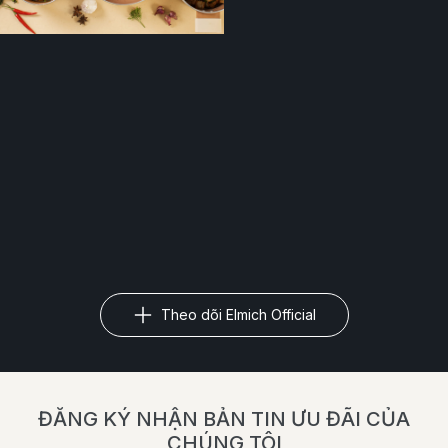
Theo dõi Elmich Official
ĐĂNG KÝ NHẬN BẢN TIN ƯU ĐÃI CỦA
CHÚNG TÔI