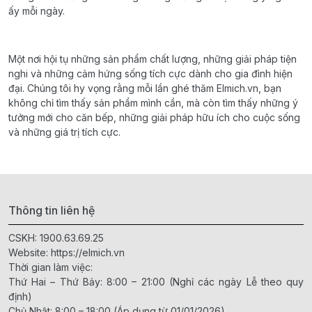
ấy mỗi ngày.
Một nơi hội tụ những sản phẩm chất lượng, những giải pháp tiện
nghi và những cảm hứng sống tích cực dành cho gia đình hiện
đại. Chúng tôi hy vọng rằng mỗi lần ghé thăm Elmich.vn, bạn
không chỉ tìm thấy sản phẩm mình cần, mà còn tìm thấy những ý
tưởng mới cho căn bếp, những giải pháp hữu ích cho cuộc sống
và những giá trị tích cực.
Thông tin liên hệ
CSKH:
1900.63.69.25
Website:
https://elmich.vn
Thời gian làm việc:
Thứ Hai – Thứ Bảy: 8:00 – 21:00 (Nghỉ các ngày Lễ theo quy
định)
Chủ Nhật: 8:00 – 18:00 (Áp dụng từ 01/01/2026)