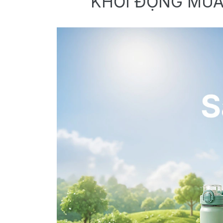
KHỞI ĐỘNG MÙA