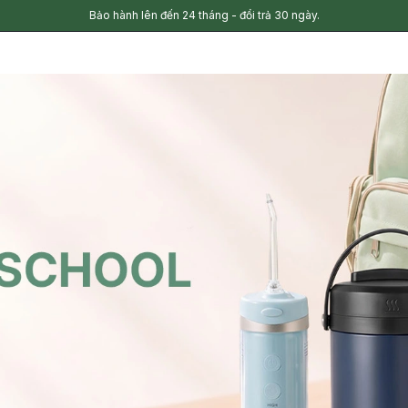
Bảo hành lên đến 24 tháng - đổi trả 30 ngày.