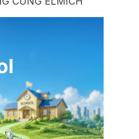
NG CÙNG ELMICH