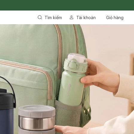
Tìm kiếm
Tài khoản
Giỏ hàng