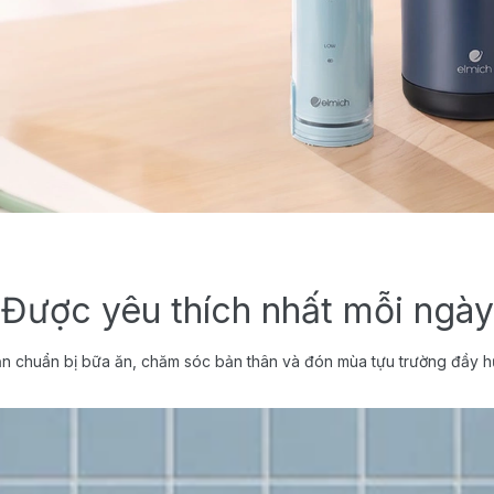
Được yêu thích nhất mỗi ngày
n chuẩn bị bữa ăn, chăm sóc bản thân và đón mùa tựu trường đầy h