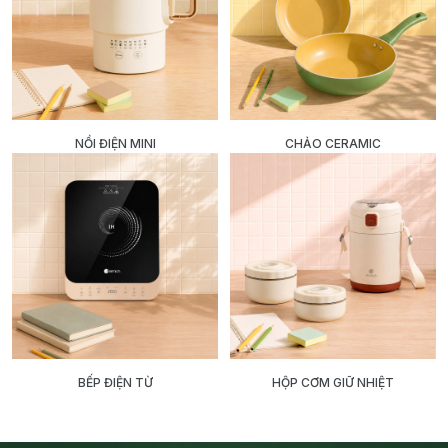
NỒI ĐIỆN MINI
CHẢO CERAMIC
BẾP ĐIỆN TỪ
HỘP CƠM GIỮ NHIỆT