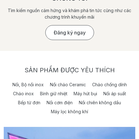
Tìm kiếm nguồn cảm hứng và khám phá tin tức cũng như các
chương trình khuyến mãi
Đăng ký ngay
SẢN PHẨM ĐƯỢC YÊU THÍCH
Nồi, Bộ nồi inox
Nồi chảo Ceramic
Chảo chống dính
Chảo inox
Bình giữ nhiệt
Máy hút bụi
Nồi áp suất
Bếp từ đơn
Nồi cơm điện
Nồi chiên không dầu
Máy lọc không khí