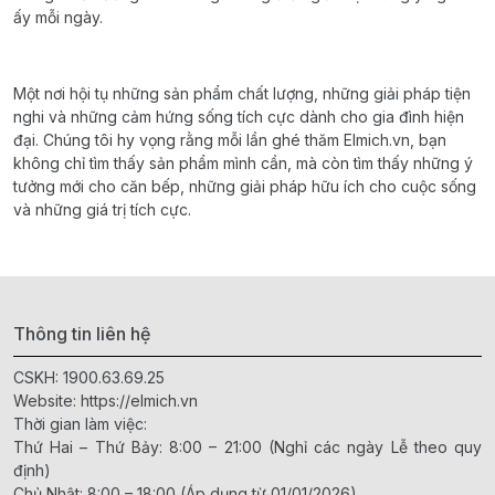
ấy mỗi ngày.
Một nơi hội tụ những sản phẩm chất lượng, những giải pháp tiện
nghi và những cảm hứng sống tích cực dành cho gia đình hiện
đại. Chúng tôi hy vọng rằng mỗi lần ghé thăm Elmich.vn, bạn
không chỉ tìm thấy sản phẩm mình cần, mà còn tìm thấy những ý
tưởng mới cho căn bếp, những giải pháp hữu ích cho cuộc sống
và những giá trị tích cực.
Thông tin liên hệ
CSKH:
1900.63.69.25
Website:
https://elmich.vn
Thời gian làm việc:
Thứ Hai – Thứ Bảy: 8:00 – 21:00 (Nghỉ các ngày Lễ theo quy
định)
Chủ Nhật: 8:00 – 18:00 (Áp dụng từ 01/01/2026)