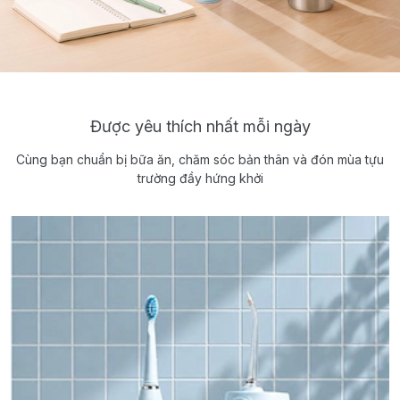
Được yêu thích nhất mỗi ngày
Cùng bạn chuẩn bị bữa ăn, chăm sóc bản thân và đón mùa tựu
trường đầy hứng khởi