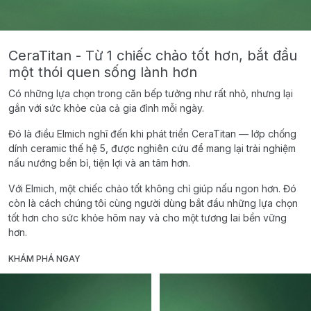
CeraTitan - Từ 1 chiếc chảo tốt hơn, bắt đầu
một thói quen sống lành hơn
Có những lựa chọn trong căn bếp tưởng như rất nhỏ, nhưng lại
gắn với sức khỏe của cả gia đình mỗi ngày.
Đó là điều Elmich nghĩ đến khi phát triển CeraTitan — lớp chống
dính ceramic thế hệ 5, được nghiên cứu để mang lại trải nghiệm
nấu nướng bền bỉ, tiện lợi và an tâm hơn.
Với Elmich, một chiếc chảo tốt không chỉ giúp nấu ngon hơn. Đó
còn là cách chúng tôi cùng người dùng bắt đầu những lựa chọn
tốt hơn cho sức khỏe hôm nay và cho một tương lai bền vững
hơn.
KHÁM PHÁ NGAY