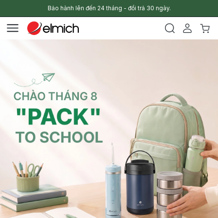
Bảo hành lên đến 24 tháng - đổi trả 30 ngày.