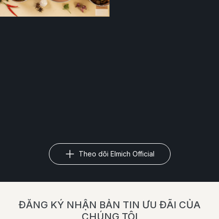
Theo dõi Elmich Official
ĐĂNG KÝ NHẬN BẢN TIN ƯU ĐÃI CỦA
CHÚNG TÔI