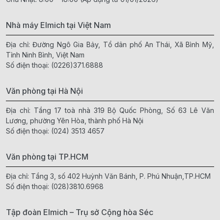
Nhà máy Elmich tại Việt Nam
Địa chỉ: Đường Ngô Gia Bảy, Tổ dân phố An Thái, Xã Bình Mỹ,
Tỉnh Ninh Bình, Việt Nam
Số điện thoại:
(0226)371.6888
Văn phòng tại Hà Nội
Địa chỉ: Tầng 17 toà nhà 319 Bộ Quốc Phòng, Số 63 Lê Văn
Lương, phường Yên Hòa, thành phố Hà Nội
Số điện thoại:
(024) 3513 4657
Văn phòng tại TP.HCM
Địa chỉ: Tầng 3, số 402 Huỳnh Văn Bánh, P. Phú Nhuận,TP.HCM
Số điện thoại:
(028)3810.6968
Tập đoàn Elmich – Trụ sở Cộng hòa Séc