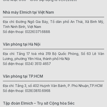
Nhà máy Elmich tại Việt Nam
Địa chỉ: Đường Ngô Gia Bảy, Tổ dân phố An Thái, Xã Bình Mỹ,
Tỉnh Ninh Bình, Việt Nam
Số điện thoại:
(0226)371.6888
Văn phòng tại Hà Nội
Địa chỉ: Tầng 17 toà nhà 319 Bộ Quốc Phòng, Số 63 Lê Văn
Lương, phường Yên Hòa, thành phố Hà Nội
Số điện thoại:
(024) 3513 4657
Văn phòng tại TP.HCM
Địa chỉ: Tầng 3, số 402 Huỳnh Văn Bánh, P. Phú Nhuận,TP.HCM
Số điện thoại:
(028)3810.6968
Tập đoàn Elmich – Trụ sở Cộng hòa Séc