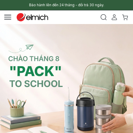
Bảo hành lên đến 24 tháng - đổi trả 30 ngày.