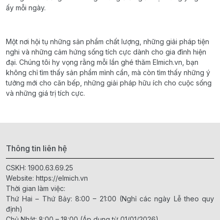
ấy mỗi ngày.
Một nơi hội tụ những sản phẩm chất lượng, những giải pháp tiện
nghi và những cảm hứng sống tích cực dành cho gia đình hiện
đại. Chúng tôi hy vọng rằng mỗi lần ghé thăm Elmich.vn, bạn
không chỉ tìm thấy sản phẩm mình cần, mà còn tìm thấy những ý
tưởng mới cho căn bếp, những giải pháp hữu ích cho cuộc sống
và những giá trị tích cực.
Thông tin liên hệ
CSKH:
1900.63.69.25
Website:
https://elmich.vn
Thời gian làm việc:
Thứ Hai – Thứ Bảy: 8:00 – 21:00 (Nghỉ các ngày Lễ theo quy
định)
Chủ Nhật: 8:00 – 18:00 (Áp dụng từ 01/01/2026)