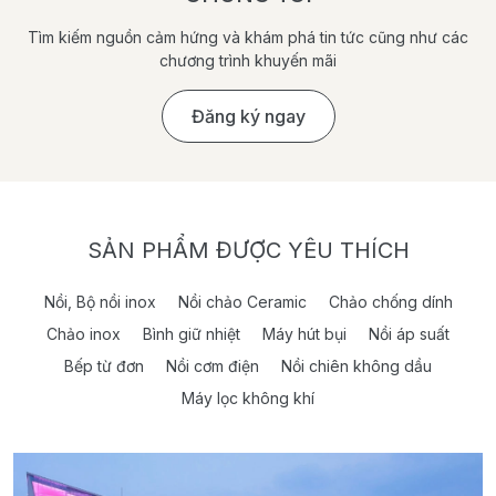
Tìm kiếm nguồn cảm hứng và khám phá tin tức cũng như các
chương trình khuyến mãi
Đăng ký ngay
SẢN PHẨM ĐƯỢC YÊU THÍCH
Nồi, Bộ nồi inox
Nồi chảo Ceramic
Chảo chống dính
Chảo inox
Bình giữ nhiệt
Máy hút bụi
Nồi áp suất
Bếp từ đơn
Nồi cơm điện
Nồi chiên không dầu
Máy lọc không khí