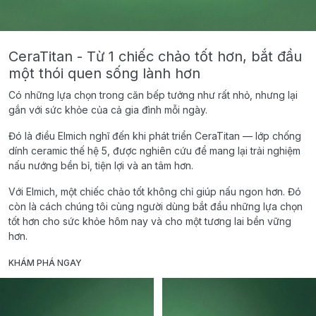
CeraTitan - Từ 1 chiếc chảo tốt hơn, bắt đầu
một thói quen sống lành hơn
Có những lựa chọn trong căn bếp tưởng như rất nhỏ, nhưng lại
gắn với sức khỏe của cả gia đình mỗi ngày.
Đó là điều Elmich nghĩ đến khi phát triển CeraTitan — lớp chống
dính ceramic thế hệ 5, được nghiên cứu để mang lại trải nghiệm
nấu nướng bền bỉ, tiện lợi và an tâm hơn.
Với Elmich, một chiếc chảo tốt không chỉ giúp nấu ngon hơn. Đó
còn là cách chúng tôi cùng người dùng bắt đầu những lựa chọn
tốt hơn cho sức khỏe hôm nay và cho một tương lai bền vững
hơn.
KHÁM PHÁ NGAY