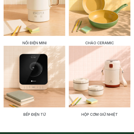
NỒI ĐIỆN MINI
CHẢO CERAMIC
BẾP ĐIỆN TỪ
HỘP CƠM GIỮ NHIỆT