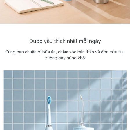
Được yêu thích nhất mỗi ngày
Cùng bạn chuẩn bị bữa ăn, chăm sóc bản thân và đón mùa tựu
trường đầy hứng khởi