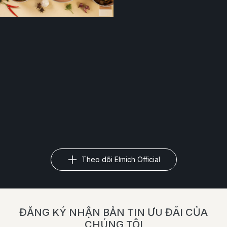
Theo dõi Elmich Official
ĐĂNG KÝ NHẬN BẢN TIN ƯU ĐÃI CỦA
CHÚNG TÔI