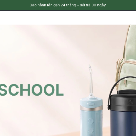
Bảo hành lên đến 24 tháng - đổi trả 30 ngày.