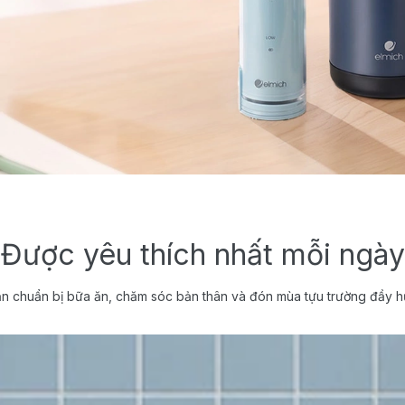
Được yêu thích nhất mỗi ngày
n chuẩn bị bữa ăn, chăm sóc bản thân và đón mùa tựu trường đầy h