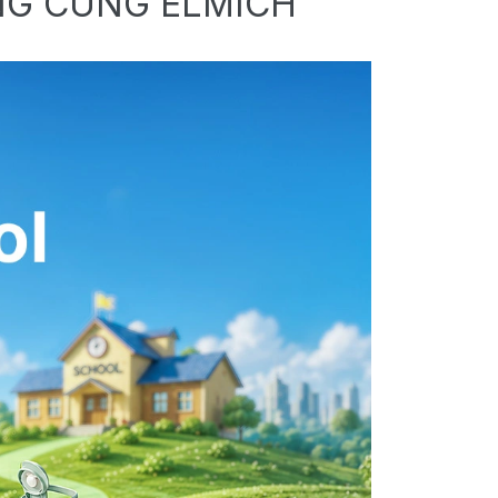
NG CÙNG ELMICH