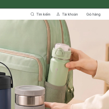
Tìm kiếm
Tài khoản
Giỏ hàng