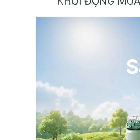
KHỞI ĐỘNG MÙA