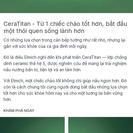
CeraTitan - Từ 1 chiếc chảo tốt hơn, bắt đầu
một thói quen sống lành hơn
Có những lựa chọn trong căn bếp tưởng như rất nhỏ, nhưng lại
gắn với sức khỏe của cả gia đình mỗi ngày.
Đó là điều Elmich nghĩ đến khi phát triển CeraTitan — lớp chống
dính ceramic thế hệ 5, được nghiên cứu để mang lại trải nghiệm
nấu nướng bền bỉ, tiện lợi và an tâm hơn.
Với Elmich, một chiếc chảo tốt không chỉ giúp nấu ngon hơn. Đó
còn là cách chúng tôi cùng người dùng bắt đầu những lựa chọn
tốt hơn cho sức khỏe hôm nay và cho một tương lai bền vững
hơn.
KHÁM PHÁ NGAY