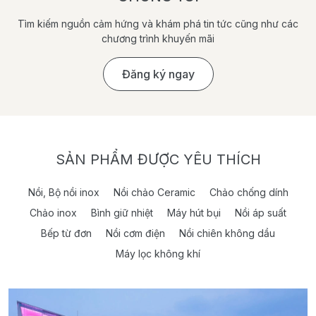
Tìm kiếm nguồn cảm hứng và khám phá tin tức cũng như các
chương trình khuyến mãi
Đăng ký ngay
SẢN PHẨM ĐƯỢC YÊU THÍCH
Nồi, Bộ nồi inox
Nồi chảo Ceramic
Chảo chống dính
Chảo inox
Bình giữ nhiệt
Máy hút bụi
Nồi áp suất
Bếp từ đơn
Nồi cơm điện
Nồi chiên không dầu
Máy lọc không khí