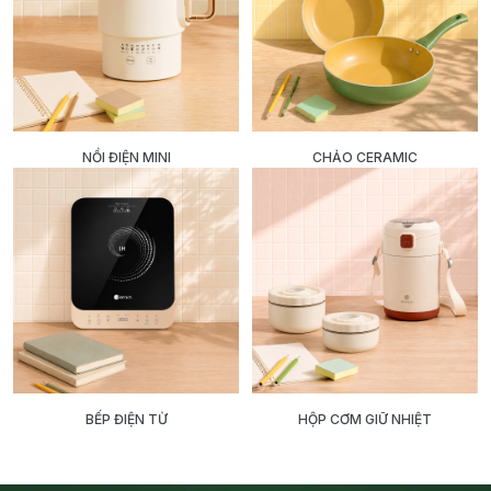
NỒI ĐIỆN MINI
CHẢO CERAMIC
BẾP ĐIỆN TỪ
HỘP CƠM GIỮ NHIỆT