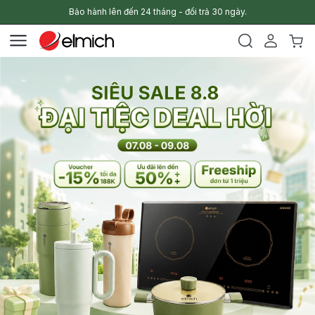
Bảo hành lên đến 24 tháng - đổi trả 30 ngày.