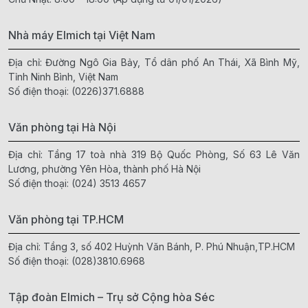
Nhà máy Elmich tại Việt Nam
Địa chỉ: Đường Ngô Gia Bảy, Tổ dân phố An Thái, Xã Bình Mỹ,
Tỉnh Ninh Bình, Việt Nam
Số điện thoại:
(0226)371.6888
Văn phòng tại Hà Nội
Địa chỉ: Tầng 17 toà nhà 319 Bộ Quốc Phòng, Số 63 Lê Văn
Lương, phường Yên Hòa, thành phố Hà Nội
Số điện thoại:
(024) 3513 4657
Văn phòng tại TP.HCM
Địa chỉ: Tầng 3, số 402 Huỳnh Văn Bánh, P. Phú Nhuận,TP.HCM
Số điện thoại:
(028)3810.6968
Tập đoàn Elmich – Trụ sở Cộng hòa Séc