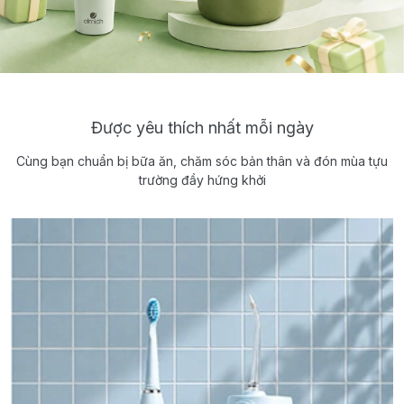
Được yêu thích nhất mỗi ngày
Cùng bạn chuẩn bị bữa ăn, chăm sóc bản thân và đón mùa tựu
trường đầy hứng khởi