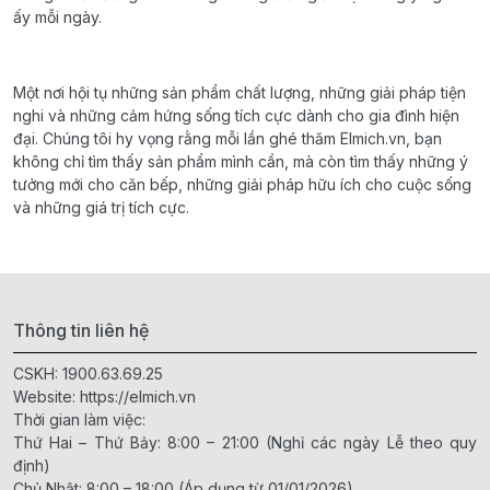
ấy mỗi ngày.
Một nơi hội tụ những sản phẩm chất lượng, những giải pháp tiện
nghi và những cảm hứng sống tích cực dành cho gia đình hiện
đại. Chúng tôi hy vọng rằng mỗi lần ghé thăm Elmich.vn, bạn
không chỉ tìm thấy sản phẩm mình cần, mà còn tìm thấy những ý
tưởng mới cho căn bếp, những giải pháp hữu ích cho cuộc sống
và những giá trị tích cực.
Thông tin liên hệ
CSKH:
1900.63.69.25
Website:
https://elmich.vn
Thời gian làm việc:
Thứ Hai – Thứ Bảy: 8:00 – 21:00 (Nghỉ các ngày Lễ theo quy
định)
Chủ Nhật: 8:00 – 18:00 (Áp dụng từ 01/01/2026)