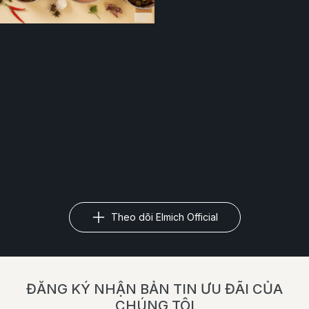
Theo dõi Elmich Official
ĐĂNG KÝ NHẬN BẢN TIN ƯU ĐÃI CỦA
CHÚNG TÔI