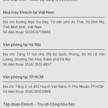
Nhà máy Elmich tại Việt Nam
Địa chỉ: Đường Ngô Gia Bảy, Tổ dân phố An Thái, Xã Bình Mỹ,
Tỉnh Ninh Bình, Việt Nam
Số điện thoại:
(0226)371.6888
Văn phòng tại Hà Nội
Địa chỉ: Tầng 17 toà nhà 319 Bộ Quốc Phòng, Số 63 Lê Văn
Lương, phường Yên Hòa, thành phố Hà Nội
Số điện thoại:
(024) 3513 4657
Văn phòng tại TP.HCM
Địa chỉ: Tầng 3, số 402 Huỳnh Văn Bánh, P. Phú Nhuận,TP.HCM
Số điện thoại:
(028)3810.6968
Tập đoàn Elmich – Trụ sở Cộng hòa Séc