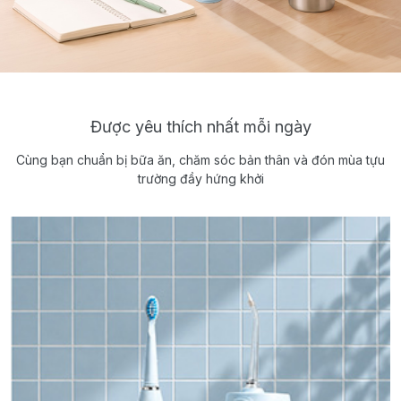
Được yêu thích nhất mỗi ngày
Cùng bạn chuẩn bị bữa ăn, chăm sóc bản thân và đón mùa tựu
trường đầy hứng khởi