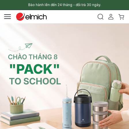
Bảo hành lên đến 24 tháng - đổi trả 30 ngày.