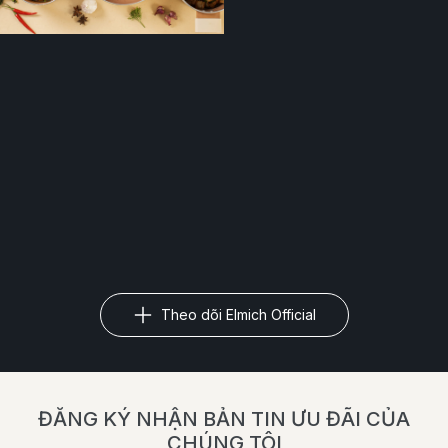
Theo dõi Elmich Official
ĐĂNG KÝ NHẬN BẢN TIN ƯU ĐÃI CỦA
CHÚNG TÔI