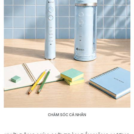
CHĂM SÓC CÁ NHÂN