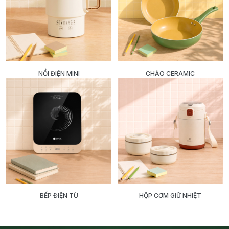
NỒI ĐIỆN MINI
CHẢO CERAMIC
BẾP ĐIỆN TỪ
HỘP CƠM GIỮ NHIỆT