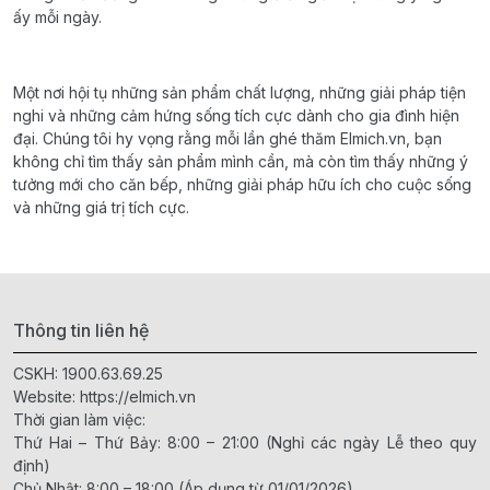
ấy mỗi ngày.
Một nơi hội tụ những sản phẩm chất lượng, những giải pháp tiện
nghi và những cảm hứng sống tích cực dành cho gia đình hiện
đại. Chúng tôi hy vọng rằng mỗi lần ghé thăm Elmich.vn, bạn
không chỉ tìm thấy sản phẩm mình cần, mà còn tìm thấy những ý
tưởng mới cho căn bếp, những giải pháp hữu ích cho cuộc sống
và những giá trị tích cực.
Thông tin liên hệ
CSKH:
1900.63.69.25
Website:
https://elmich.vn
Thời gian làm việc:
Thứ Hai – Thứ Bảy: 8:00 – 21:00 (Nghỉ các ngày Lễ theo quy
định)
Chủ Nhật: 8:00 – 18:00 (Áp dụng từ 01/01/2026)