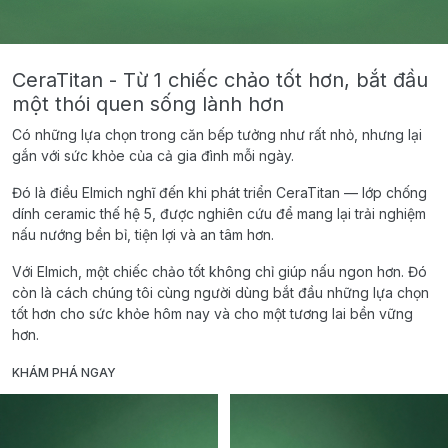
CeraTitan - Từ 1 chiếc chảo tốt hơn, bắt đầu
một thói quen sống lành hơn
Có những lựa chọn trong căn bếp tưởng như rất nhỏ, nhưng lại
gắn với sức khỏe của cả gia đình mỗi ngày.
Đó là điều Elmich nghĩ đến khi phát triển CeraTitan — lớp chống
dính ceramic thế hệ 5, được nghiên cứu để mang lại trải nghiệm
nấu nướng bền bỉ, tiện lợi và an tâm hơn.
Với Elmich, một chiếc chảo tốt không chỉ giúp nấu ngon hơn. Đó
còn là cách chúng tôi cùng người dùng bắt đầu những lựa chọn
tốt hơn cho sức khỏe hôm nay và cho một tương lai bền vững
hơn.
KHÁM PHÁ NGAY