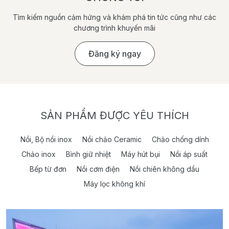
Tìm kiếm nguồn cảm hứng và khám phá tin tức cũng như các
chương trình khuyến mãi
Đăng ký ngay
SẢN PHẨM ĐƯỢC YÊU THÍCH
Nồi, Bộ nồi inox
Nồi chảo Ceramic
Chảo chống dính
Chảo inox
Bình giữ nhiệt
Máy hút bụi
Nồi áp suất
Bếp từ đơn
Nồi cơm điện
Nồi chiên không dầu
Máy lọc không khí