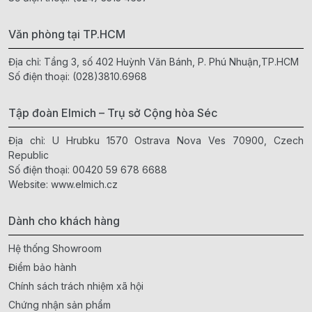
Văn phòng tại TP.HCM
Địa chỉ: Tầng 3, số 402 Huỳnh Văn Bánh, P. Phú Nhuận,TP.HCM
Số điện thoại:
(028)3810.6968
Tập đoàn Elmich – Trụ sở Cộng hòa Séc
Địa chỉ: U Hrubku 1570 Ostrava Nova Ves 70900, Czech
Republic
Số điện thoại:
00420 59 678 6688
Website:
www.elmich.cz
Dành cho khách hàng
Hệ thống Showroom
Điểm bảo hành
Chính sách trách nhiệm xã hội
Chứng nhận sản phẩm