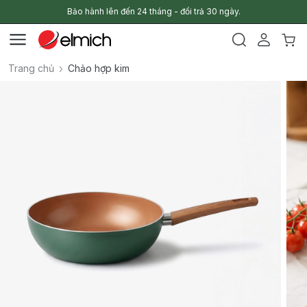
Bảo hành lên đến 24 tháng - đổi trả 30 ngày.
Trang chủ
Chảo hợp kim