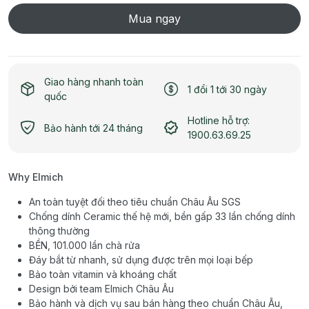
Mua ngay
Giao hàng nhanh toàn
1 đổi 1 tới 30 ngày
quốc
Hotline hỗ trợ:
Bảo hành tới 24 tháng
1900.63.69.25
Why Elmich
An toàn tuyệt đối theo tiêu chuẩn Châu Âu SGS
Chống dính Ceramic thế hệ mới, bền gấp 33 lần chống dính
thông thường
BỀN, 101.000 lần chà rửa
Đáy bắt từ nhanh, sử dụng được trên mọi loại bếp
Bảo toàn vitamin và khoáng chất
Design bởi team Elmich Châu Âu
Bảo hành và dịch vụ sau bán hàng theo chuẩn Châu Âu,