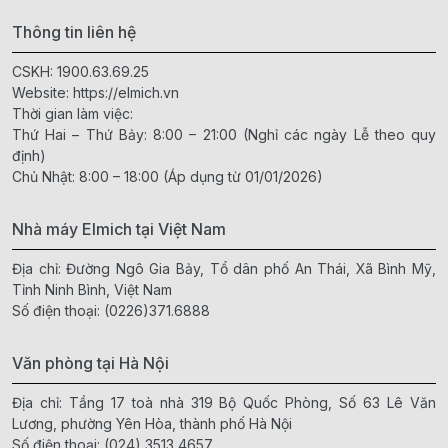
Thông tin liên hệ
CSKH:
1900.63.69.25
Website:
https://elmich.vn
Thời gian làm việc:
Thứ Hai – Thứ Bảy: 8:00 – 21:00 (Nghỉ các ngày Lễ theo quy
định)
Chủ Nhật: 8:00 – 18:00 (Áp dụng từ 01/01/2026)
Nhà máy Elmich tại Việt Nam
Địa chỉ: Đường Ngô Gia Bảy, Tổ dân phố An Thái, Xã Bình Mỹ,
Tỉnh Ninh Bình, Việt Nam
Số điện thoại:
(0226)371.6888
Văn phòng tại Hà Nội
Địa chỉ: Tầng 17 toà nhà 319 Bộ Quốc Phòng, Số 63 Lê Văn
Lương, phường Yên Hòa, thành phố Hà Nội
Số điện thoại:
(024) 3513 4657