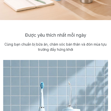
Được yêu thích nhất mỗi ngày
Cùng bạn chuẩn bị bữa ăn, chăm sóc bản thân và đón mùa tựu
trường đầy hứng khởi