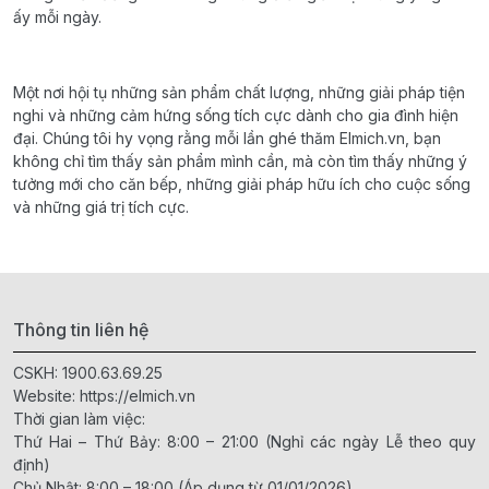
ấy mỗi ngày.
Một nơi hội tụ những sản phẩm chất lượng, những giải pháp tiện
nghi và những cảm hứng sống tích cực dành cho gia đình hiện
đại. Chúng tôi hy vọng rằng mỗi lần ghé thăm Elmich.vn, bạn
không chỉ tìm thấy sản phẩm mình cần, mà còn tìm thấy những ý
tưởng mới cho căn bếp, những giải pháp hữu ích cho cuộc sống
và những giá trị tích cực.
Thông tin liên hệ
CSKH:
1900.63.69.25
Website:
https://elmich.vn
Thời gian làm việc:
Thứ Hai – Thứ Bảy: 8:00 – 21:00 (Nghỉ các ngày Lễ theo quy
định)
Chủ Nhật: 8:00 – 18:00 (Áp dụng từ 01/01/2026)