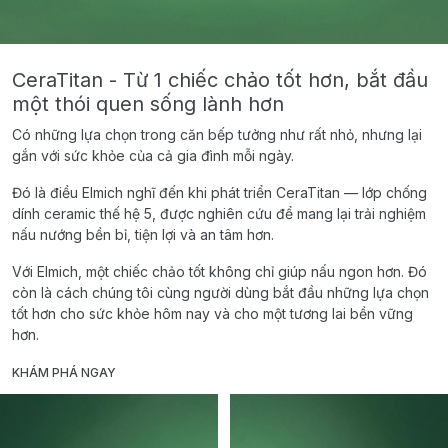
CeraTitan - Từ 1 chiếc chảo tốt hơn, bắt đầu
một thói quen sống lành hơn
Có những lựa chọn trong căn bếp tưởng như rất nhỏ, nhưng lại
gắn với sức khỏe của cả gia đình mỗi ngày.
Đó là điều Elmich nghĩ đến khi phát triển CeraTitan — lớp chống
dính ceramic thế hệ 5, được nghiên cứu để mang lại trải nghiệm
nấu nướng bền bỉ, tiện lợi và an tâm hơn.
Với Elmich, một chiếc chảo tốt không chỉ giúp nấu ngon hơn. Đó
còn là cách chúng tôi cùng người dùng bắt đầu những lựa chọn
tốt hơn cho sức khỏe hôm nay và cho một tương lai bền vững
hơn.
KHÁM PHÁ NGAY