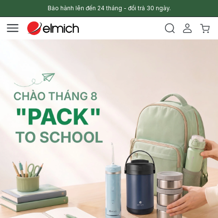
Bảo hành lên đến 24 tháng - đổi trả 30 ngày.