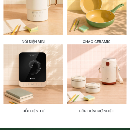
NỒI ĐIỆN MINI
CHẢO CERAMIC
BẾP ĐIỆN TỪ
HỘP CƠM GIỮ NHIỆT