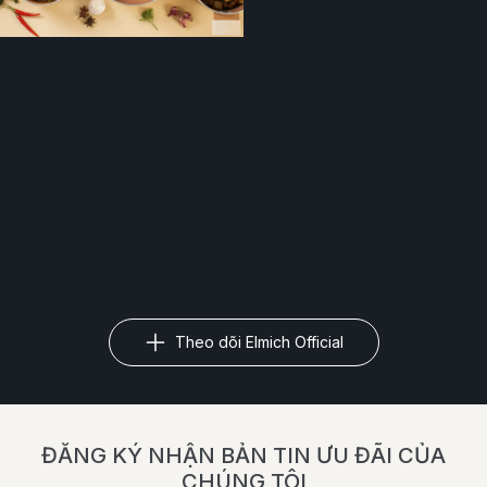
Theo dõi Elmich Official
ĐĂNG KÝ NHẬN BẢN TIN ƯU ĐÃI CỦA
CHÚNG TÔI