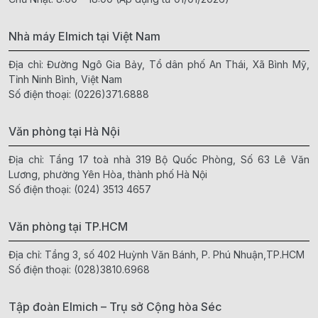
Nhà máy Elmich tại Việt Nam
Địa chỉ: Đường Ngô Gia Bảy, Tổ dân phố An Thái, Xã Bình Mỹ,
Tỉnh Ninh Bình, Việt Nam
Số điện thoại:
(0226)371.6888
Văn phòng tại Hà Nội
Địa chỉ: Tầng 17 toà nhà 319 Bộ Quốc Phòng, Số 63 Lê Văn
Lương, phường Yên Hòa, thành phố Hà Nội
Số điện thoại:
(024) 3513 4657
Văn phòng tại TP.HCM
Địa chỉ: Tầng 3, số 402 Huỳnh Văn Bánh, P. Phú Nhuận,TP.HCM
Số điện thoại:
(028)3810.6968
Tập đoàn Elmich – Trụ sở Cộng hòa Séc