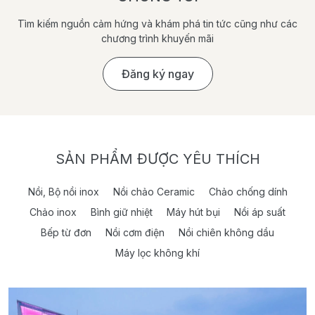
Tìm kiếm nguồn cảm hứng và khám phá tin tức cũng như các
chương trình khuyến mãi
Đăng ký ngay
SẢN PHẨM ĐƯỢC YÊU THÍCH
Nồi, Bộ nồi inox
Nồi chảo Ceramic
Chảo chống dính
Chảo inox
Bình giữ nhiệt
Máy hút bụi
Nồi áp suất
Bếp từ đơn
Nồi cơm điện
Nồi chiên không dầu
Máy lọc không khí