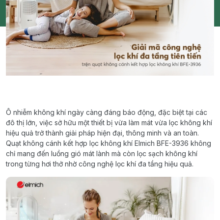
Ô nhiễm không khí ngày càng đáng báo động, đặc biệt tại các
đô thị lớn, việc sở hữu một thiết bị vừa làm mát vừa lọc không khí
hiệu quả trở thành giải pháp hiện đại, thông minh và an toàn.
Quạt không cánh kết hợp lọc không khí Elmich BFE-3936 không
chỉ mang đến luồng gió mát lành mà còn lọc sạch không khí
trong từng hơi thở nhờ công nghệ lọc khí đa tầng hiệu quả.