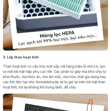
3. Lớp than hoạt tính
Than hoạt tính có cấu trúc lưới xốp với hàng triệu lỗ nhỏ li ti, tạo
ra một bề mặt hấp phụ cực lớn. Các phân tử gây mùi khó chịu từ
khói thuốc, mùi thức ăn, mùi ẩm mốc, mùi hóa chất gia dụng hay
các khí độc hại như formaldehyde sẽ bị giữ lại trên bề mặt than
hoạt tính, trả lại không khí trong lành, dễ chịu.