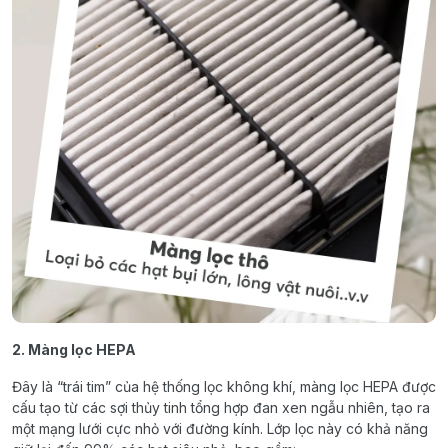
2. Màng lọc HEPA
Đây là “trái tim” của hệ thống lọc không khí, màng lọc HEPA được
cấu tạo từ các sợi thủy tinh tổng hợp đan xen ngẫu nhiên, tạo ra
một mạng lưới cực nhỏ với đường kính. Lớp lọc này có khả năng