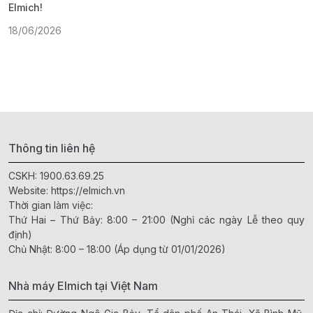
Elmich!
F
18/06/2026
2
Thông tin liên hệ
CSKH:
1900.63.69.25
Website:
https://elmich.vn
Thời gian làm việc:
Thứ Hai – Thứ Bảy: 8:00 – 21:00 (Nghỉ các ngày Lễ theo quy
định)
Chủ Nhật: 8:00 – 18:00 (Áp dụng từ 01/01/2026)
Nhà máy Elmich tại Việt Nam