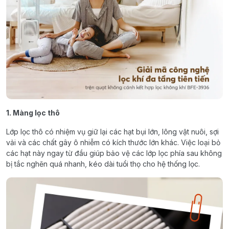
1. Màng lọc thô
Lớp lọc thô có nhiệm vụ giữ lại các hạt bụi lớn, lông vật nuôi, sợi
vải và các chất gây ô nhiễm có kích thước lớn khác. Việc loại bỏ
các hạt này ngay từ đầu giúp bảo vệ các lớp lọc phía sau không
bị tắc nghẽn quá nhanh, kéo dài tuổi thọ cho hệ thống lọc.