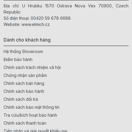
Địa chỉ: U Hrubku 1570 Ostrava Nova Ves 70900, Czech
Republic
Số điện thoại:
00420 59 678 6688
Website:
www.elmich.cz
Dành cho khách hàng
Hệ thống Showroom
Điểm bảo hành
Chính sách trách nhiệm xã hội
Chứng nhận sản phẩm
Chính sách bán hàng
Chính sách bảo hành
Chính sách đổi trả
Chính sách bảo mật thông tin
Tra cứu/kích hoạt bảo hành
Chính sách thanh toán
Tiếp nhận và giải quyết khiếu nại