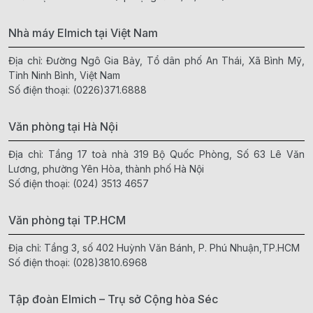
Nhà máy Elmich tại Việt Nam
Địa chỉ: Đường Ngô Gia Bảy, Tổ dân phố An Thái, Xã Bình Mỹ,
Tỉnh Ninh Bình, Việt Nam
Số điện thoại:
(0226)371.6888
Văn phòng tại Hà Nội
Địa chỉ: Tầng 17 toà nhà 319 Bộ Quốc Phòng, Số 63 Lê Văn
Lương, phường Yên Hòa, thành phố Hà Nội
Số điện thoại:
(024) 3513 4657
Văn phòng tại TP.HCM
Địa chỉ: Tầng 3, số 402 Huỳnh Văn Bánh, P. Phú Nhuận,TP.HCM
Số điện thoại:
(028)3810.6968
Tập đoàn Elmich – Trụ sở Cộng hòa Séc