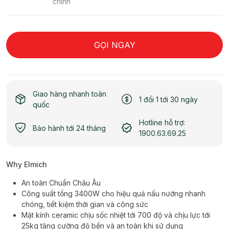
chính
GỌI NGAY
Giao hàng nhanh toàn
1 đổi 1 tới 30 ngày
quốc
Hotline hỗ trợ:
Bảo hành tới 24 tháng
1900.63.69.25
Why Elmich
An toàn Chuẩn Châu Âu
Công suất tổng 3400W cho hiệu quả nấu nướng nhanh
chóng, tiết kiệm thời gian và công sức
Mặt kính ceramic chịu sốc nhiệt tới 700 độ và chịu lực tới
25kg tăng cường độ bền và an toàn khi sử dụng