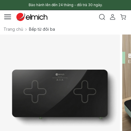
Bảo hành lên đến 24 tháng - đổi trả 30 ngày.
Trang chủ
Bếp từ đôi ba