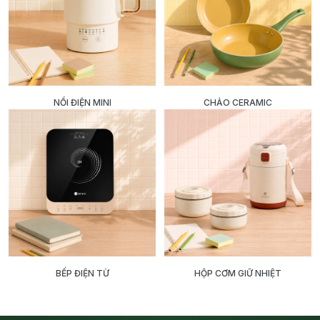
NỒI ĐIỆN MINI
CHẢO CERAMIC
BẾP ĐIỆN TỪ
HỘP CƠM GIỮ NHIỆT