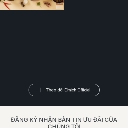
Theo dõi Elmich Official
ĐĂNG KÝ NHẬN BẢN TIN ƯU ĐÃI CỦA
CHÚNG TÔI