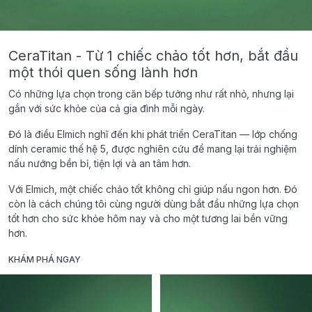
CeraTitan - Từ 1 chiếc chảo tốt hơn, bắt đầu
một thói quen sống lành hơn
Có những lựa chọn trong căn bếp tưởng như rất nhỏ, nhưng lại
gắn với sức khỏe của cả gia đình mỗi ngày.
Đó là điều Elmich nghĩ đến khi phát triển CeraTitan — lớp chống
dính ceramic thế hệ 5, được nghiên cứu để mang lại trải nghiệm
nấu nướng bền bỉ, tiện lợi và an tâm hơn.
Với Elmich, một chiếc chảo tốt không chỉ giúp nấu ngon hơn. Đó
còn là cách chúng tôi cùng người dùng bắt đầu những lựa chọn
tốt hơn cho sức khỏe hôm nay và cho một tương lai bền vững
hơn.
KHÁM PHÁ NGAY