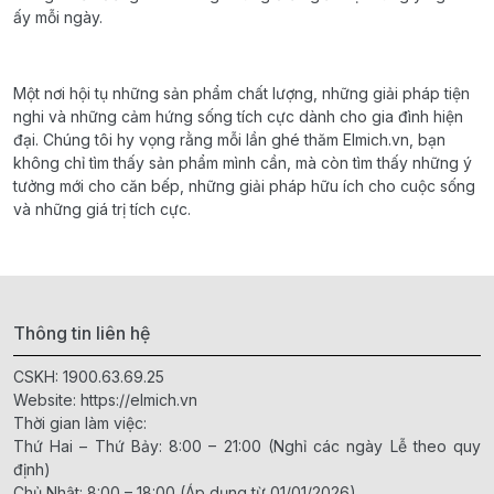
ấy mỗi ngày.
Một nơi hội tụ những sản phẩm chất lượng, những giải pháp tiện
nghi và những cảm hứng sống tích cực dành cho gia đình hiện
đại. Chúng tôi hy vọng rằng mỗi lần ghé thăm Elmich.vn, bạn
không chỉ tìm thấy sản phẩm mình cần, mà còn tìm thấy những ý
tưởng mới cho căn bếp, những giải pháp hữu ích cho cuộc sống
và những giá trị tích cực.
Thông tin liên hệ
CSKH:
1900.63.69.25
Website:
https://elmich.vn
Thời gian làm việc:
Thứ Hai – Thứ Bảy: 8:00 – 21:00 (Nghỉ các ngày Lễ theo quy
định)
Chủ Nhật: 8:00 – 18:00 (Áp dụng từ 01/01/2026)