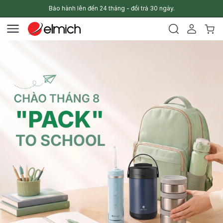
Bảo hành lên đến 24 tháng - đổi trả 30 ngày.