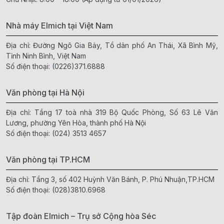
Nhà máy Elmich tại Việt Nam
Địa chỉ: Đường Ngô Gia Bảy, Tổ dân phố An Thái, Xã Bình Mỹ,
Tỉnh Ninh Bình, Việt Nam
Số điện thoại:
(0226)371.6888
Văn phòng tại Hà Nội
Địa chỉ: Tầng 17 toà nhà 319 Bộ Quốc Phòng, Số 63 Lê Văn
Lương, phường Yên Hòa, thành phố Hà Nội
Số điện thoại:
(024) 3513 4657
Văn phòng tại TP.HCM
Địa chỉ: Tầng 3, số 402 Huỳnh Văn Bánh, P. Phú Nhuận,TP.HCM
Số điện thoại:
(028)3810.6968
Tập đoàn Elmich – Trụ sở Cộng hòa Séc