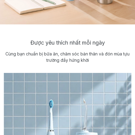
Được yêu thích nhất mỗi ngày
Cùng bạn chuẩn bị bữa ăn, chăm sóc bản thân và đón mùa tựu
trường đầy hứng khởi