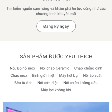
Tìm kiếm nguồn cảm hứng và khám phá tin tức cũng như các
chương trình khuyến mãi
Đăng ký ngay
SẢN PHẨM ĐƯỢC YÊU THÍCH
Nồi, Bộ nồi inox
Nồi chảo Ceramic
Chảo chống dính
Chảo inox
Bình giữ nhiệt
Máy hút bụi
Nồi áp suất
Bếp từ đơn
Nồi cơm điện
Nồi chiên không dầu
Máy lọc không khí