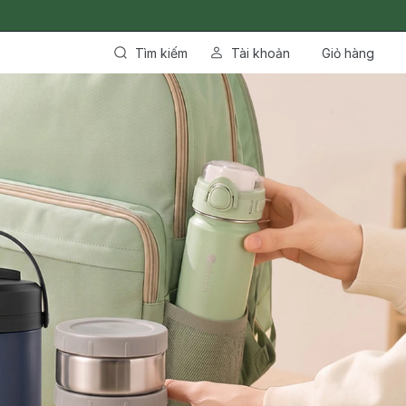
Tìm kiếm
Tài khoản
Giỏ hàng