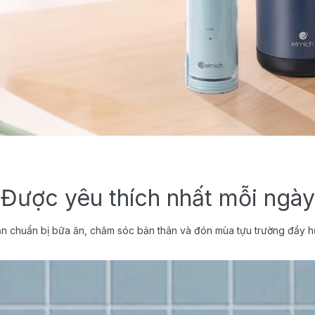
Được yêu thích nhất mỗi ngày
n chuẩn bị bữa ăn, chăm sóc bản thân và đón mùa tựu trường đầy h