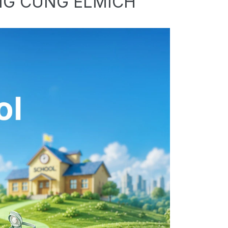
NG CÙNG ELMICH