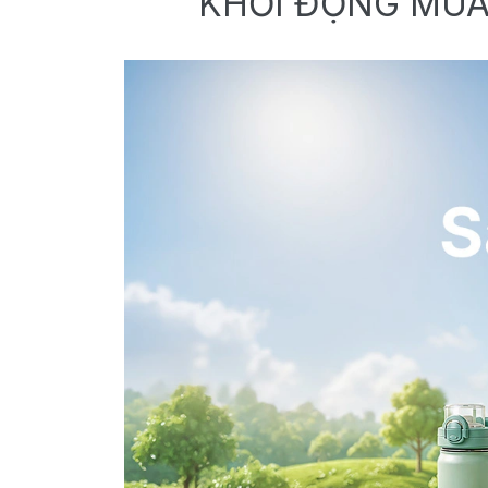
KHỞI ĐỘNG MÙA