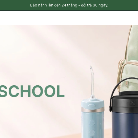
Bảo hành lên đến 24 tháng - đổi trả 30 ngày.