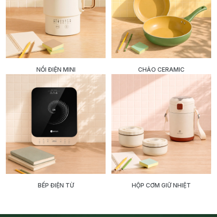
NỒI ĐIỆN MINI
CHẢO CERAMIC
BẾP ĐIỆN TỪ
HỘP CƠM GIỮ NHIỆT