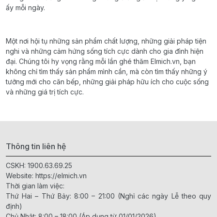
ấy mỗi ngày.
Một nơi hội tụ những sản phẩm chất lượng, những giải pháp tiện
nghi và những cảm hứng sống tích cực dành cho gia đình hiện
đại. Chúng tôi hy vọng rằng mỗi lần ghé thăm Elmich.vn, bạn
không chỉ tìm thấy sản phẩm mình cần, mà còn tìm thấy những ý
tưởng mới cho căn bếp, những giải pháp hữu ích cho cuộc sống
và những giá trị tích cực.
Thông tin liên hệ
CSKH:
1900.63.69.25
Website:
https://elmich.vn
Thời gian làm việc:
Thứ Hai – Thứ Bảy: 8:00 – 21:00 (Nghỉ các ngày Lễ theo quy
định)
Chủ Nhật: 8:00 – 18:00 (Áp dụng từ 01/01/2026)