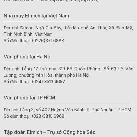
Nhà máy Elmich tại Việt Nam
Địa chỉ: Đường Ngô Gia Bảy, Tổ dân phố An Thái, Xã Bình Mỹ,
Tỉnh Ninh Bình, Việt Nam
Số điện thoại:
(0226)371.6888
Văn phòng tại Hà Nội
Địa chỉ: Tầng 17 toà nhà 319 Bộ Quốc Phòng, Số 63 Lê Văn
Lương, phường Yên Hòa, thành phố Hà Nội
Số điện thoại:
(024) 3513 4657
Văn phòng tại TP.HCM
Địa chỉ: Tầng 3, số 402 Huỳnh Văn Bánh, P. Phú Nhuận,TP.HCM
Số điện thoại:
(028)3810.6968
Tập đoàn Elmich – Trụ sở Cộng hòa Séc