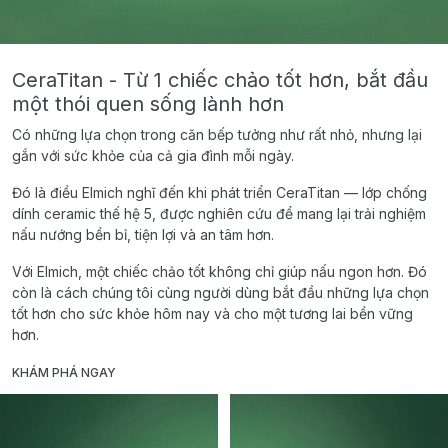
CeraTitan - Từ 1 chiếc chảo tốt hơn, bắt đầu
một thói quen sống lành hơn
Có những lựa chọn trong căn bếp tưởng như rất nhỏ, nhưng lại
gắn với sức khỏe của cả gia đình mỗi ngày.
Đó là điều Elmich nghĩ đến khi phát triển CeraTitan — lớp chống
dính ceramic thế hệ 5, được nghiên cứu để mang lại trải nghiệm
nấu nướng bền bỉ, tiện lợi và an tâm hơn.
Với Elmich, một chiếc chảo tốt không chỉ giúp nấu ngon hơn. Đó
còn là cách chúng tôi cùng người dùng bắt đầu những lựa chọn
tốt hơn cho sức khỏe hôm nay và cho một tương lai bền vững
hơn.
KHÁM PHÁ NGAY