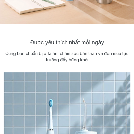
Được yêu thích nhất mỗi ngày
Cùng bạn chuẩn bị bữa ăn, chăm sóc bản thân và đón mùa tựu
trường đầy hứng khởi