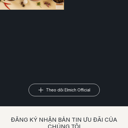
Theo dõi Elmich Official
ĐĂNG KÝ NHẬN BẢN TIN ƯU ĐÃI CỦA
CHÚNG TÔI