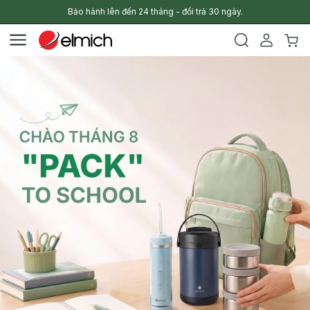
Bảo hành lên đến 24 tháng - đổi trả 30 ngày.