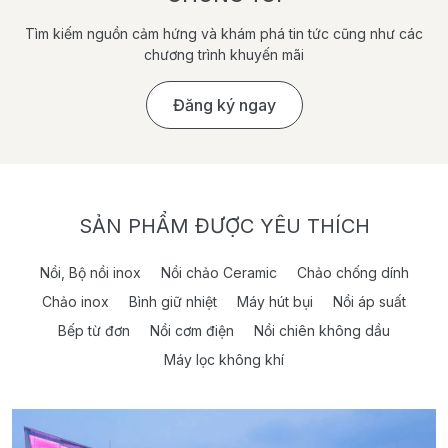
Tìm kiếm nguồn cảm hứng và khám phá tin tức cũng như các
chương trình khuyến mãi
Đăng ký ngay
SẢN PHẨM ĐƯỢC YÊU THÍCH
Nồi, Bộ nồi inox
Nồi chảo Ceramic
Chảo chống dính
Chảo inox
Bình giữ nhiệt
Máy hút bụi
Nồi áp suất
Bếp từ đơn
Nồi cơm điện
Nồi chiên không dầu
Máy lọc không khí