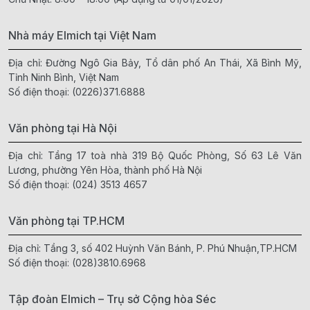
Nhà máy Elmich tại Việt Nam
Địa chỉ: Đường Ngô Gia Bảy, Tổ dân phố An Thái, Xã Bình Mỹ,
Tỉnh Ninh Bình, Việt Nam
Số điện thoại:
(0226)371.6888
Văn phòng tại Hà Nội
Địa chỉ: Tầng 17 toà nhà 319 Bộ Quốc Phòng, Số 63 Lê Văn
Lương, phường Yên Hòa, thành phố Hà Nội
Số điện thoại:
(024) 3513 4657
Văn phòng tại TP.HCM
Địa chỉ: Tầng 3, số 402 Huỳnh Văn Bánh, P. Phú Nhuận,TP.HCM
Số điện thoại:
(028)3810.6968
Tập đoàn Elmich – Trụ sở Cộng hòa Séc