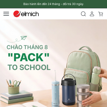
Bảo hành lên đến 24 tháng - đổi trả 30 ngày.