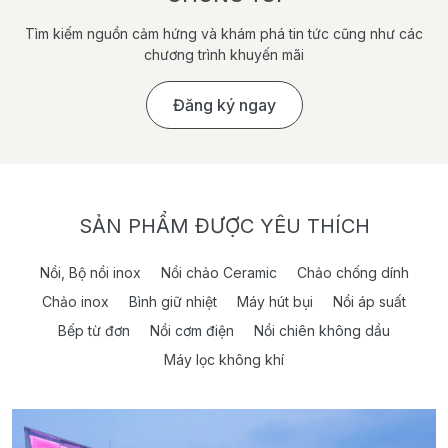
Tìm kiếm nguồn cảm hứng và khám phá tin tức cũng như các
chương trình khuyến mãi
Đăng ký ngay
SẢN PHẨM ĐƯỢC YÊU THÍCH
Nồi, Bộ nồi inox
Nồi chảo Ceramic
Chảo chống dính
Chảo inox
Bình giữ nhiệt
Máy hút bụi
Nồi áp suất
Bếp từ đơn
Nồi cơm điện
Nồi chiên không dầu
Máy lọc không khí