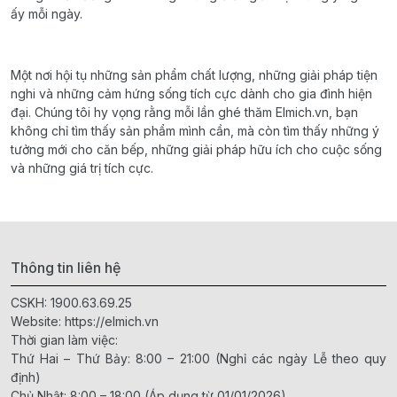
ấy mỗi ngày.
Một nơi hội tụ những sản phẩm chất lượng, những giải pháp tiện
nghi và những cảm hứng sống tích cực dành cho gia đình hiện
đại. Chúng tôi hy vọng rằng mỗi lần ghé thăm Elmich.vn, bạn
không chỉ tìm thấy sản phẩm mình cần, mà còn tìm thấy những ý
tưởng mới cho căn bếp, những giải pháp hữu ích cho cuộc sống
và những giá trị tích cực.
Thông tin liên hệ
CSKH:
1900.63.69.25
Website:
https://elmich.vn
Thời gian làm việc:
Thứ Hai – Thứ Bảy: 8:00 – 21:00 (Nghỉ các ngày Lễ theo quy
định)
Chủ Nhật: 8:00 – 18:00 (Áp dụng từ 01/01/2026)