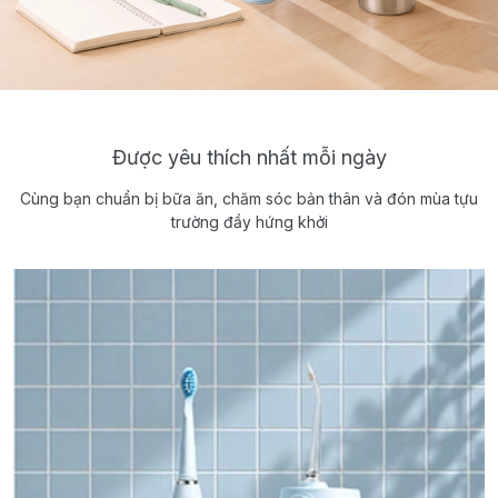
Được yêu thích nhất mỗi ngày
Cùng bạn chuẩn bị bữa ăn, chăm sóc bản thân và đón mùa tựu
trường đầy hứng khởi