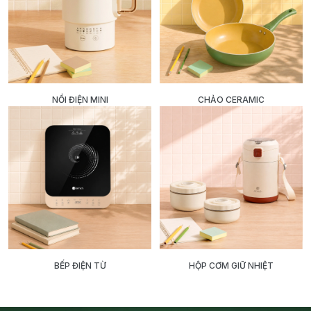
NỒI ĐIỆN MINI
CHẢO CERAMIC
BẾP ĐIỆN TỪ
HỘP CƠM GIỮ NHIỆT