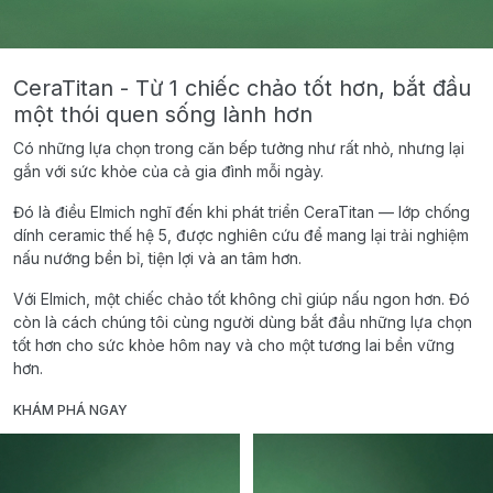
CeraTitan - Từ 1 chiếc chảo tốt hơn, bắt đầu
một thói quen sống lành hơn
Có những lựa chọn trong căn bếp tưởng như rất nhỏ, nhưng lại
gắn với sức khỏe của cả gia đình mỗi ngày.
Đó là điều Elmich nghĩ đến khi phát triển CeraTitan — lớp chống
dính ceramic thế hệ 5, được nghiên cứu để mang lại trải nghiệm
nấu nướng bền bỉ, tiện lợi và an tâm hơn.
Với Elmich, một chiếc chảo tốt không chỉ giúp nấu ngon hơn. Đó
còn là cách chúng tôi cùng người dùng bắt đầu những lựa chọn
tốt hơn cho sức khỏe hôm nay và cho một tương lai bền vững
hơn.
KHÁM PHÁ NGAY