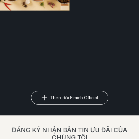
Theo dõi Elmich Official
ĐĂNG KÝ NHẬN BẢN TIN ƯU ĐÃI CỦA
CHÚNG TÔI