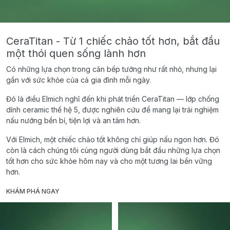
CeraTitan - Từ 1 chiếc chảo tốt hơn, bắt đầu
một thói quen sống lành hơn
Có những lựa chọn trong căn bếp tưởng như rất nhỏ, nhưng lại
gắn với sức khỏe của cả gia đình mỗi ngày.
Đó là điều Elmich nghĩ đến khi phát triển CeraTitan — lớp chống
dính ceramic thế hệ 5, được nghiên cứu để mang lại trải nghiệm
nấu nướng bền bỉ, tiện lợi và an tâm hơn.
Với Elmich, một chiếc chảo tốt không chỉ giúp nấu ngon hơn. Đó
còn là cách chúng tôi cùng người dùng bắt đầu những lựa chọn
tốt hơn cho sức khỏe hôm nay và cho một tương lai bền vững
hơn.
KHÁM PHÁ NGAY