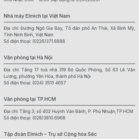
Nhà máy Elmich tại Việt Nam
Địa chỉ: Đường Ngô Gia Bảy, Tổ dân phố An Thái, Xã Bình Mỹ,
Tỉnh Ninh Bình, Việt Nam
Số điện thoại:
(0226)371.6888
Văn phòng tại Hà Nội
Địa chỉ: Tầng 17 toà nhà 319 Bộ Quốc Phòng, Số 63 Lê Văn
Lương, phường Yên Hòa, thành phố Hà Nội
Số điện thoại:
(024) 3513 4657
Văn phòng tại TP.HCM
Địa chỉ: Tầng 3, số 402 Huỳnh Văn Bánh, P. Phú Nhuận,TP.HCM
Số điện thoại:
(028)3810.6968
Tập đoàn Elmich – Trụ sở Cộng hòa Séc