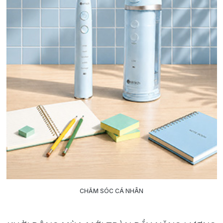
CHĂM SÓC CÁ NHÂN