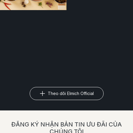
Theo dõi Elmich Official
ĐĂNG KÝ NHẬN BẢN TIN ƯU ĐÃI CỦA
CHÚNG TÔI