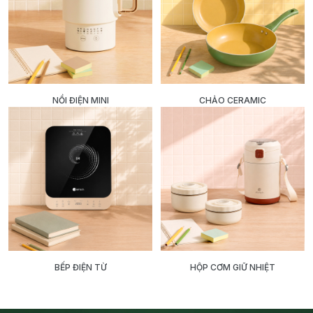
NỒI ĐIỆN MINI
CHẢO CERAMIC
BẾP ĐIỆN TỪ
HỘP CƠM GIỮ NHIỆT