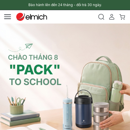
Bảo hành lên đến 24 tháng - đổi trả 30 ngày.