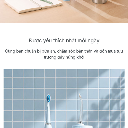
Được yêu thích nhất mỗi ngày
Cùng bạn chuẩn bị bữa ăn, chăm sóc bản thân và đón mùa tựu
trường đầy hứng khởi