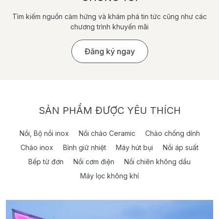
Tìm kiếm nguồn cảm hứng và khám phá tin tức cũng như các
chương trình khuyến mãi
Đăng ký ngay
SẢN PHẨM ĐƯỢC YÊU THÍCH
Nồi, Bộ nồi inox
Nồi chảo Ceramic
Chảo chống dính
Chảo inox
Bình giữ nhiệt
Máy hút bụi
Nồi áp suất
Bếp từ đơn
Nồi cơm điện
Nồi chiên không dầu
Máy lọc không khí