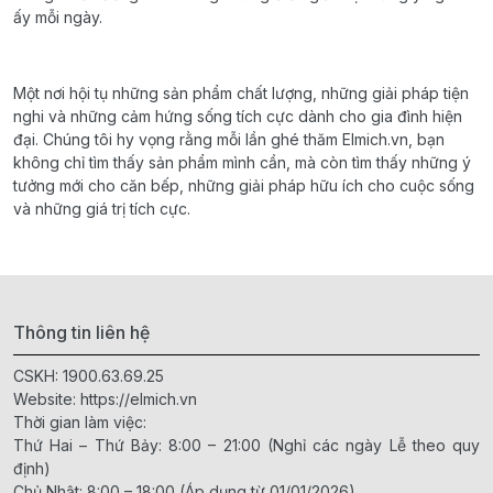
ấy mỗi ngày.
Một nơi hội tụ những sản phẩm chất lượng, những giải pháp tiện
nghi và những cảm hứng sống tích cực dành cho gia đình hiện
đại. Chúng tôi hy vọng rằng mỗi lần ghé thăm Elmich.vn, bạn
không chỉ tìm thấy sản phẩm mình cần, mà còn tìm thấy những ý
tưởng mới cho căn bếp, những giải pháp hữu ích cho cuộc sống
và những giá trị tích cực.
Thông tin liên hệ
CSKH:
1900.63.69.25
Website:
https://elmich.vn
Thời gian làm việc:
Thứ Hai – Thứ Bảy: 8:00 – 21:00 (Nghỉ các ngày Lễ theo quy
định)
Chủ Nhật: 8:00 – 18:00 (Áp dụng từ 01/01/2026)