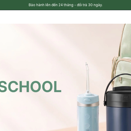
Bảo hành lên đến 24 tháng - đổi trả 30 ngày.