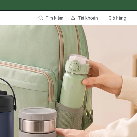
Tìm kiếm
Tài khoản
Giỏ hàng