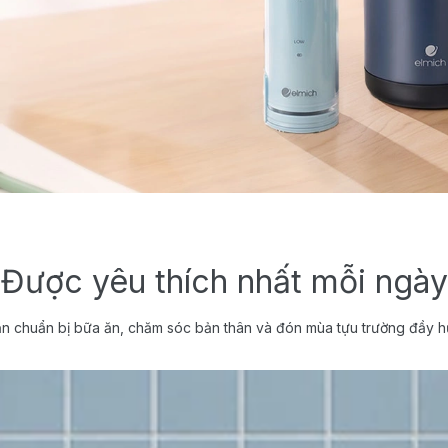
Được yêu thích nhất mỗi ngày
n chuẩn bị bữa ăn, chăm sóc bản thân và đón mùa tựu trường đầy h