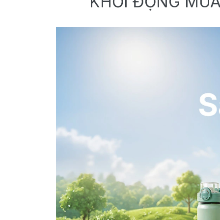
KHỞI ĐỘNG MÙA