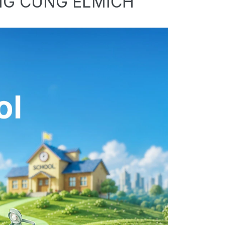
NG CÙNG ELMICH