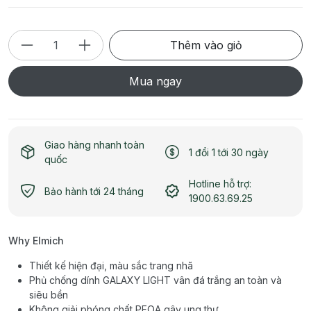
Thêm vào giỏ
Mua ngay
Giao hàng nhanh toàn
1 đổi 1 tới 30 ngày
quốc
Hotline hỗ trợ:
Bảo hành tới 24 tháng
1900.63.69.25
Why Elmich
Thiết kế hiện đại, màu sắc trang nhã
Phủ chống dính GALAXY LIGHT vân đá trắng an toàn và
siêu bền
Không giải phóng chất PFOA gây ung thư.