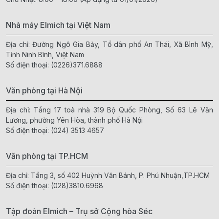
Nhà máy Elmich tại Việt Nam
Địa chỉ: Đường Ngô Gia Bảy, Tổ dân phố An Thái, Xã Bình Mỹ,
Tỉnh Ninh Bình, Việt Nam
Số điện thoại:
(0226)371.6888
Văn phòng tại Hà Nội
Địa chỉ: Tầng 17 toà nhà 319 Bộ Quốc Phòng, Số 63 Lê Văn
Lương, phường Yên Hòa, thành phố Hà Nội
Số điện thoại:
(024) 3513 4657
Văn phòng tại TP.HCM
Địa chỉ: Tầng 3, số 402 Huỳnh Văn Bánh, P. Phú Nhuận,TP.HCM
Số điện thoại:
(028)3810.6968
Tập đoàn Elmich – Trụ sở Cộng hòa Séc