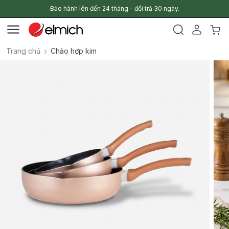
Bảo hành lên đến 24 tháng - đổi trả 30 ngày.
Trang chủ
Chảo hợp kim