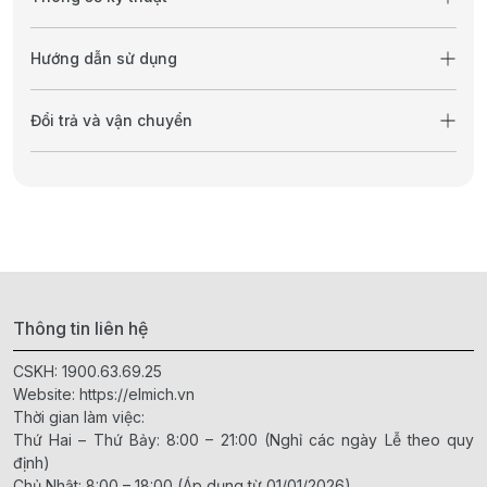
Hướng dẫn sử dụng
Đổi trả và vận chuyển
Thông tin liên hệ
CSKH:
1900.63.69.25
Website:
https://elmich.vn
Thời gian làm việc:
Thứ Hai – Thứ Bảy: 8:00 – 21:00 (Nghỉ các ngày Lễ theo quy
định)
Chủ Nhật: 8:00 – 18:00 (Áp dụng từ 01/01/2026)