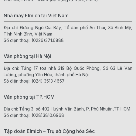
Nhà máy Elmich tại Việt Nam
Địa chỉ: Đường Ngô Gia Bảy, Tổ dân phố An Thái, Xã Bình Mỹ,
Tỉnh Ninh Bình, Việt Nam
Số điện thoại:
(0226)371.6888
Văn phòng tại Hà Nội
Địa chỉ: Tầng 17 toà nhà 319 Bộ Quốc Phòng, Số 63 Lê Văn
Lương, phường Yên Hòa, thành phố Hà Nội
Số điện thoại:
(024) 3513 4657
Văn phòng tại TP.HCM
Địa chỉ: Tầng 3, số 402 Huỳnh Văn Bánh, P. Phú Nhuận,TP.HCM
Số điện thoại:
(028)3810.6968
Tập đoàn Elmich – Trụ sở Cộng hòa Séc