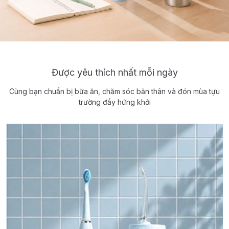
Được yêu thích nhất mỗi ngày
Cùng bạn chuẩn bị bữa ăn, chăm sóc bản thân và đón mùa tựu
trường đầy hứng khởi