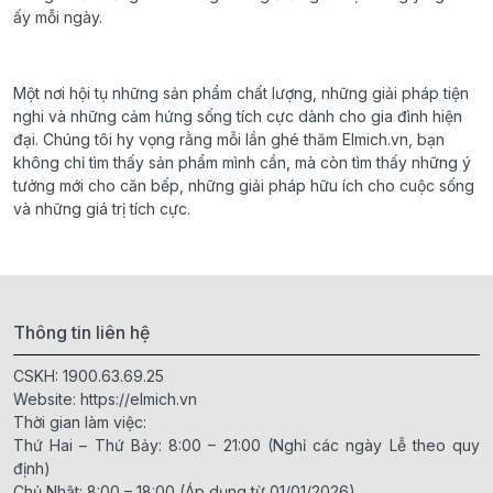
ấy mỗi ngày.
Một nơi hội tụ những sản phẩm chất lượng, những giải pháp tiện
nghi và những cảm hứng sống tích cực dành cho gia đình hiện
đại. Chúng tôi hy vọng rằng mỗi lần ghé thăm Elmich.vn, bạn
không chỉ tìm thấy sản phẩm mình cần, mà còn tìm thấy những ý
tưởng mới cho căn bếp, những giải pháp hữu ích cho cuộc sống
và những giá trị tích cực.
Thông tin liên hệ
CSKH:
1900.63.69.25
Website:
https://elmich.vn
Thời gian làm việc:
Thứ Hai – Thứ Bảy: 8:00 – 21:00 (Nghỉ các ngày Lễ theo quy
định)
Chủ Nhật: 8:00 – 18:00 (Áp dụng từ 01/01/2026)