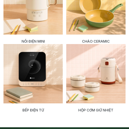
NỒI ĐIỆN MINI
CHẢO CERAMIC
BẾP ĐIỆN TỪ
HỘP CƠM GIỮ NHIỆT