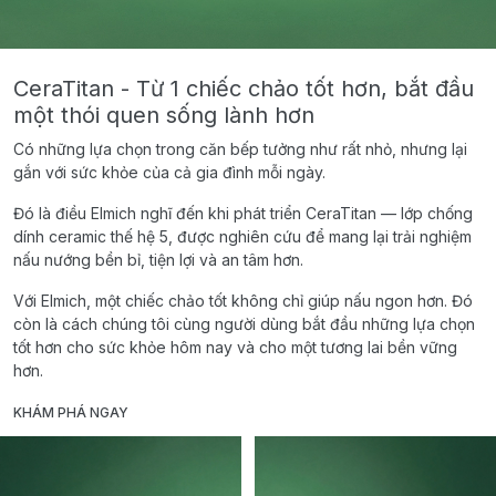
CeraTitan - Từ 1 chiếc chảo tốt hơn, bắt đầu
một thói quen sống lành hơn
Có những lựa chọn trong căn bếp tưởng như rất nhỏ, nhưng lại
gắn với sức khỏe của cả gia đình mỗi ngày.
Đó là điều Elmich nghĩ đến khi phát triển CeraTitan — lớp chống
dính ceramic thế hệ 5, được nghiên cứu để mang lại trải nghiệm
nấu nướng bền bỉ, tiện lợi và an tâm hơn.
Với Elmich, một chiếc chảo tốt không chỉ giúp nấu ngon hơn. Đó
còn là cách chúng tôi cùng người dùng bắt đầu những lựa chọn
tốt hơn cho sức khỏe hôm nay và cho một tương lai bền vững
hơn.
KHÁM PHÁ NGAY