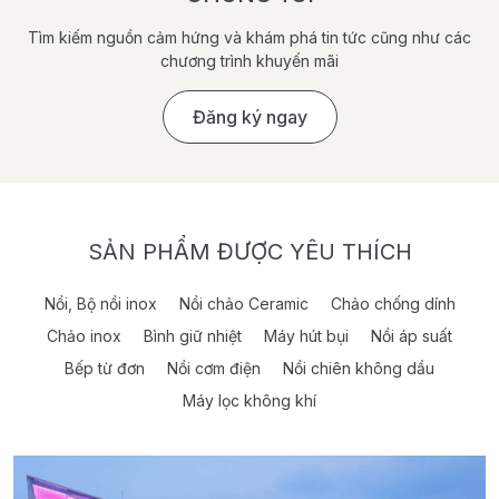
Tìm kiếm nguồn cảm hứng và khám phá tin tức cũng như các
chương trình khuyến mãi
Đăng ký ngay
SẢN PHẨM ĐƯỢC YÊU THÍCH
Nồi, Bộ nồi inox
Nồi chảo Ceramic
Chảo chống dính
Chảo inox
Bình giữ nhiệt
Máy hút bụi
Nồi áp suất
Bếp từ đơn
Nồi cơm điện
Nồi chiên không dầu
Máy lọc không khí