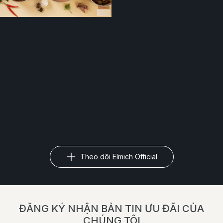
Theo dõi Elmich Official
ĐĂNG KÝ NHẬN BẢN TIN ƯU ĐÃI CỦA
CHÚNG TÔI