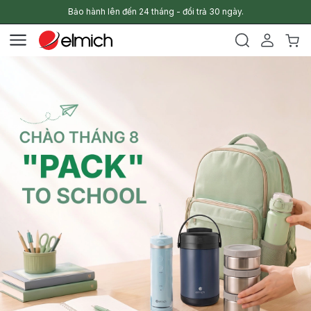
Bảo hành lên đến 24 tháng - đổi trả 30 ngày.