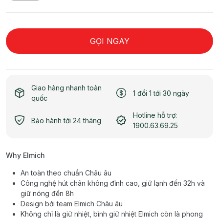
GỌI NGAY
Giao hàng nhanh toàn
1 đổi 1 tới 30 ngày
quốc
Hotline hỗ trợ:
Bảo hành tới 24 tháng
1900.63.69.25
Why Elmich
An toàn theo chuẩn Châu âu
Công nghệ hút chân không đỉnh cao, giữ lạnh đến 32h và
giữ nóng đến 8h
Design bởi team Elmich Châu âu
Không chỉ là giữ nhiệt, bình giữ nhiệt Elmich còn là phong