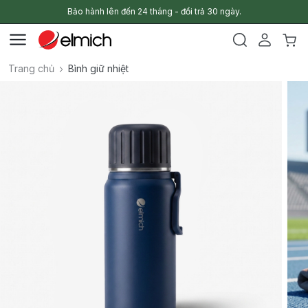
Bảo hành lên đến 24 tháng - đổi trả 30 ngày.
Trang chủ
Bình giữ nhiệt