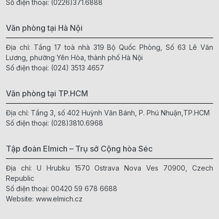
Số điện thoại:
(0226)371.6888
Văn phòng tại Hà Nội
Địa chỉ: Tầng 17 toà nhà 319 Bộ Quốc Phòng, Số 63 Lê Văn
Lương, phường Yên Hòa, thành phố Hà Nội
Số điện thoại:
(024) 3513 4657
Văn phòng tại TP.HCM
Địa chỉ: Tầng 3, số 402 Huỳnh Văn Bánh, P. Phú Nhuận,TP.HCM
Số điện thoại:
(028)3810.6968
Tập đoàn Elmich – Trụ sở Cộng hòa Séc
Địa chỉ: U Hrubku 1570 Ostrava Nova Ves 70900, Czech
Republic
Số điện thoại:
00420 59 678 6688
Website:
www.elmich.cz