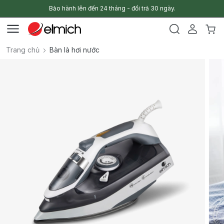
Bảo hành lên đến 24 tháng - đổi trả 30 ngày.
Trang chủ
Bàn là hơi nước