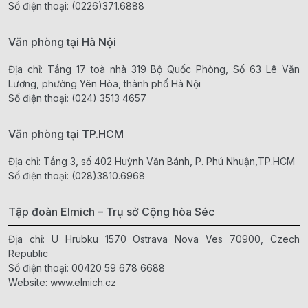
Số điện thoại:
(0226)371.6888
Văn phòng tại Hà Nội
Địa chỉ: Tầng 17 toà nhà 319 Bộ Quốc Phòng, Số 63 Lê Văn
Lương, phường Yên Hòa, thành phố Hà Nội
Số điện thoại:
(024) 3513 4657
Văn phòng tại TP.HCM
Địa chỉ: Tầng 3, số 402 Huỳnh Văn Bánh, P. Phú Nhuận,TP.HCM
Số điện thoại:
(028)3810.6968
Tập đoàn Elmich – Trụ sở Cộng hòa Séc
Địa chỉ: U Hrubku 1570 Ostrava Nova Ves 70900, Czech
Republic
Số điện thoại:
00420 59 678 6688
Website:
www.elmich.cz