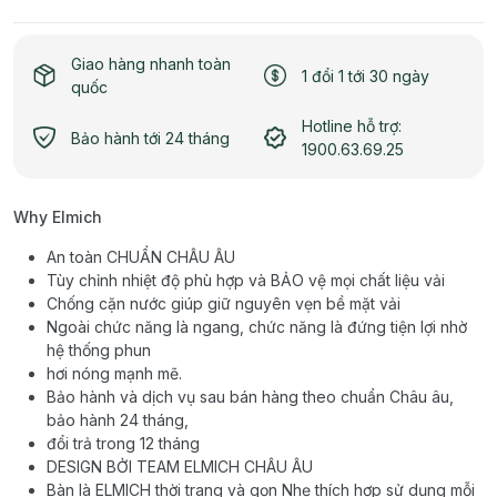
Giao hàng nhanh toàn
1 đổi 1 tới 30 ngày
quốc
Hotline hỗ trợ:
Bảo hành tới 24 tháng
1900.63.69.25
Why Elmich
An toàn CHUẨN CHÂU ÂU
Tùy chỉnh nhiệt độ phù hợp và BẢO vệ mọi chất liệu vải
Chống cặn nước giúp giữ nguyên vẹn bề mặt vải
Ngoài chức năng là ngang, chức năng là đứng tiện lợi nhờ
hệ thống phun
hơi nóng mạnh mẽ.
Bảo hành và dịch vụ sau bán hàng theo chuẩn Châu âu,
bảo hành 24 tháng,
đổi trả trong 12 tháng
DESIGN BỞI TEAM ELMICH CHÂU ÂU
Bàn là ELMICH thời trang và gọn Nhẹ thích hợp sử dụng mỗi