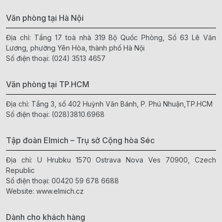
Văn phòng tại Hà Nội
Địa chỉ: Tầng 17 toà nhà 319 Bộ Quốc Phòng, Số 63 Lê Văn
Lương, phường Yên Hòa, thành phố Hà Nội
Số điện thoại:
(024) 3513 4657
Văn phòng tại TP.HCM
Địa chỉ: Tầng 3, số 402 Huỳnh Văn Bánh, P. Phú Nhuận,TP.HCM
Số điện thoại:
(028)3810.6968
Tập đoàn Elmich – Trụ sở Cộng hòa Séc
Địa chỉ: U Hrubku 1570 Ostrava Nova Ves 70900, Czech
Republic
Số điện thoại:
00420 59 678 6688
Website:
www.elmich.cz
Dành cho khách hàng