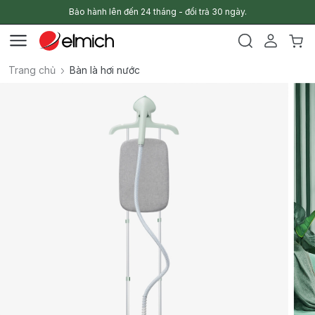
Bảo hành lên đến 24 tháng - đổi trả 30 ngày.
Trang chủ
Bàn là hơi nước