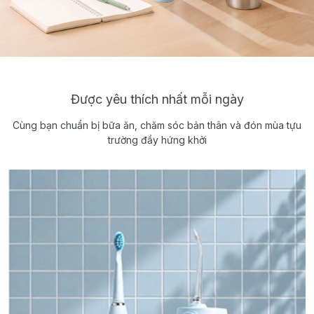
Được yêu thích nhất mỗi ngày
Cùng bạn chuẩn bị bữa ăn, chăm sóc bản thân và đón mùa tựu
trường đầy hứng khởi