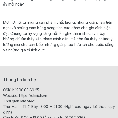
ấy mỗi ngày.
Một nơi hội tụ những sản phẩm chất lượng, những giải pháp tiện
nghi và những cảm hứng sống tích cực dành cho gia đình hiện
đại. Chúng tôi hy vọng rằng mỗi lần ghé thăm Elmich.vn, bạn
không chỉ tìm thấy sản phẩm mình cần, mà còn tìm thấy những ý
tưởng mới cho căn bếp, những giải pháp hữu ích cho cuộc sống
và những giá trị tích cực.
Thông tin liên hệ
CSKH:
1900.63.69.25
Website:
https://elmich.vn
Thời gian làm việc:
Thứ Hai – Thứ Bảy: 8:00 – 21:00 (Nghỉ các ngày Lễ theo quy
định)
Chủ Nhật: 8:00 – 18:00 (Áp dụng từ 01/01/2026)