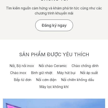
Tìm kiếm nguồn cảm hứng và khám phá tin tức cũng như các
chương trình khuyến mãi
Đăng ký ngay
SẢN PHẨM ĐƯỢC YÊU THÍCH
Nồi, Bộ nồi inox
Nồi chảo Ceramic
Chảo chống dính
Chảo inox
Bình giữ nhiệt
Máy hút bụi
Nồi áp suất
Bếp từ đơn
Nồi cơm điện
Nồi chiên không dầu
Máy lọc không khí