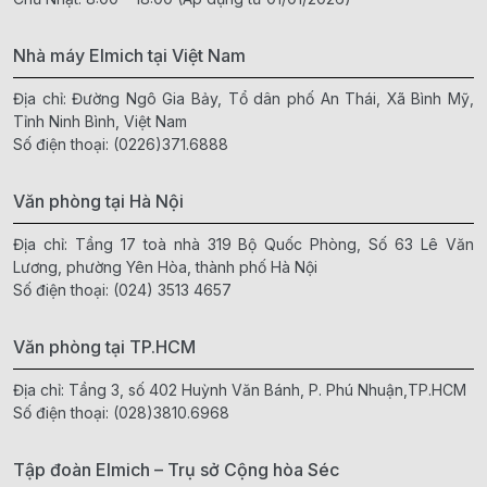
Nhà máy Elmich tại Việt Nam
Địa chỉ: Đường Ngô Gia Bảy, Tổ dân phố An Thái, Xã Bình Mỹ,
Tỉnh Ninh Bình, Việt Nam
Số điện thoại:
(0226)371.6888
Văn phòng tại Hà Nội
Địa chỉ: Tầng 17 toà nhà 319 Bộ Quốc Phòng, Số 63 Lê Văn
Lương, phường Yên Hòa, thành phố Hà Nội
Số điện thoại:
(024) 3513 4657
Văn phòng tại TP.HCM
Địa chỉ: Tầng 3, số 402 Huỳnh Văn Bánh, P. Phú Nhuận,TP.HCM
Số điện thoại:
(028)3810.6968
Tập đoàn Elmich – Trụ sở Cộng hòa Séc