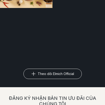
Theo dõi Elmich Official
ĐĂNG KÝ NHẬN BẢN TIN ƯU ĐÃI CỦA
CHÚNG TÔI