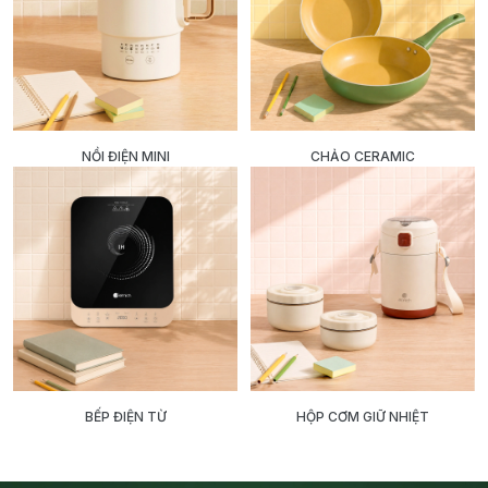
NỒI ĐIỆN MINI
CHẢO CERAMIC
BẾP ĐIỆN TỪ
HỘP CƠM GIỮ NHIỆT