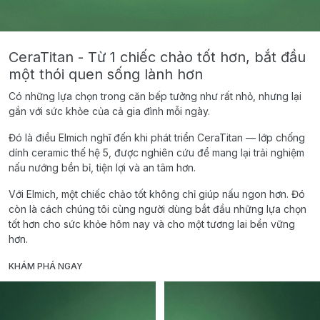
CeraTitan - Từ 1 chiếc chảo tốt hơn, bắt đầu
một thói quen sống lành hơn
Có những lựa chọn trong căn bếp tưởng như rất nhỏ, nhưng lại
gắn với sức khỏe của cả gia đình mỗi ngày.
Đó là điều Elmich nghĩ đến khi phát triển CeraTitan — lớp chống
dính ceramic thế hệ 5, được nghiên cứu để mang lại trải nghiệm
nấu nướng bền bỉ, tiện lợi và an tâm hơn.
Với Elmich, một chiếc chảo tốt không chỉ giúp nấu ngon hơn. Đó
còn là cách chúng tôi cùng người dùng bắt đầu những lựa chọn
tốt hơn cho sức khỏe hôm nay và cho một tương lai bền vững
hơn.
KHÁM PHÁ NGAY