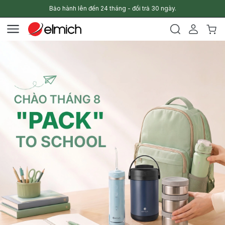
Bảo hành lên đến 24 tháng - đổi trả 30 ngày.