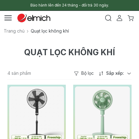
Bảo hành lên đến 24 tháng - đổi trả 30 ngày.
Trang chủ
Quạt lọc không khí
QUẠT LỌC KHÔNG KHÍ
4 sản phẩm
Bộ lọc
Sắp xếp: