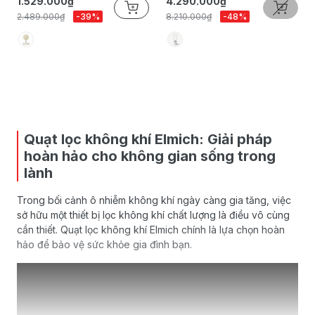
1.529.000₫
4.290.000₫
2.489.000₫
-39%
8.210.000₫
-48%
Quạt lọc không khí Elmich: Giải pháp
hoàn hảo cho không gian sống trong
lành
Trong bối cảnh ô nhiễm không khí ngày càng gia tăng, việc
sở hữu một thiết bị lọc không khí chất lượng là điều vô cùng
cần thiết. Quạt lọc không khí Elmich chính là lựa chọn hoàn
hảo để bảo vệ sức khỏe gia đình bạn.