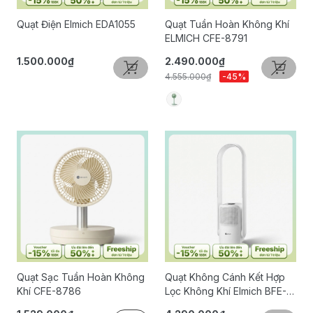
Quạt Điện Elmich EDA1055
Quạt Tuần Hoàn Không Khí
ELMICH CFE-8791
1.500.000₫
2.490.000₫
4.555.000₫
-45%
Quạt Sạc Tuần Hoàn Không
Quạt Không Cánh Kết Hợp
Khí CFE-8786
Lọc Không Khí Elmich BFE-
3936