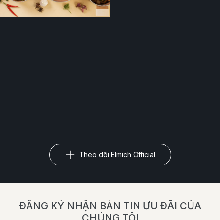
Theo dõi Elmich Official
ĐĂNG KÝ NHẬN BẢN TIN ƯU ĐÃI CỦA
CHÚNG TÔI