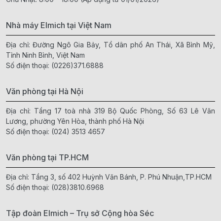
Nhà máy Elmich tại Việt Nam
Địa chỉ: Đường Ngô Gia Bảy, Tổ dân phố An Thái, Xã Bình Mỹ,
Tỉnh Ninh Bình, Việt Nam
Số điện thoại:
(0226)371.6888
Văn phòng tại Hà Nội
Địa chỉ: Tầng 17 toà nhà 319 Bộ Quốc Phòng, Số 63 Lê Văn
Lương, phường Yên Hòa, thành phố Hà Nội
Số điện thoại:
(024) 3513 4657
Văn phòng tại TP.HCM
Địa chỉ: Tầng 3, số 402 Huỳnh Văn Bánh, P. Phú Nhuận,TP.HCM
Số điện thoại:
(028)3810.6968
Tập đoàn Elmich – Trụ sở Cộng hòa Séc