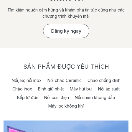
Tìm kiếm nguồn cảm hứng và khám phá tin tức cũng như các
chương trình khuyến mãi
Đăng ký ngay
SẢN PHẨM ĐƯỢC YÊU THÍCH
Nồi, Bộ nồi inox
Nồi chảo Ceramic
Chảo chống dính
Chảo inox
Bình giữ nhiệt
Máy hút bụi
Nồi áp suất
Bếp từ đơn
Nồi cơm điện
Nồi chiên không dầu
Máy lọc không khí