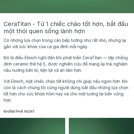
CeraTitan - Từ 1 chiếc chảo tốt hơn, bắt đầu
một thói quen sống lành hơn
Có những lựa chọn trong căn bếp tưởng như rất nhỏ, nhưng lại
gắn với sức khỏe của cả gia đình mỗi ngày.
Đó là điều Elmich nghĩ đến khi phát triển CeraTitan — lớp chống
dính ceramic thế hệ 5, được nghiên cứu để mang lại trải nghiệm
nấu nướng bền bỉ, tiện lợi và an tâm hơn.
Với Elmich, một chiếc chảo tốt không chỉ giúp nấu ngon hơn. Đó
còn là cách chúng tôi cùng người dùng bắt đầu những lựa chọn
tốt hơn cho sức khỏe hôm nay và cho một tương lai bền vững
hơn.
KHÁM PHÁ NGAY