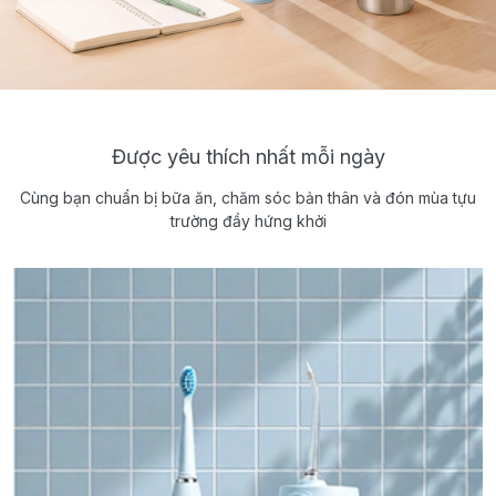
Được yêu thích nhất mỗi ngày
Cùng bạn chuẩn bị bữa ăn, chăm sóc bản thân và đón mùa tựu
trường đầy hứng khởi