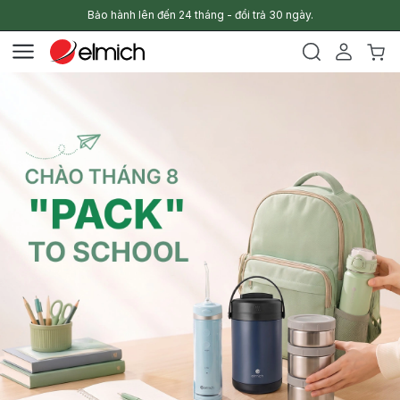
Bảo hành lên đến 24 tháng - đổi trả 30 ngày.