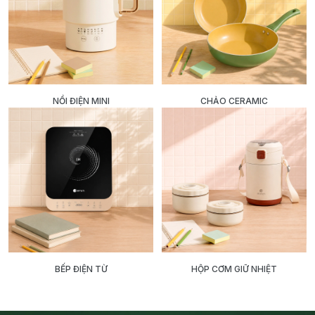
NỒI ĐIỆN MINI
CHẢO CERAMIC
BẾP ĐIỆN TỪ
HỘP CƠM GIỮ NHIỆT