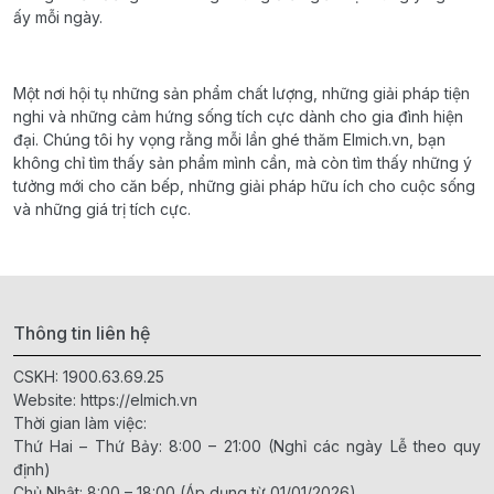
ấy mỗi ngày.
Một nơi hội tụ những sản phẩm chất lượng, những giải pháp tiện
nghi và những cảm hứng sống tích cực dành cho gia đình hiện
đại. Chúng tôi hy vọng rằng mỗi lần ghé thăm Elmich.vn, bạn
không chỉ tìm thấy sản phẩm mình cần, mà còn tìm thấy những ý
tưởng mới cho căn bếp, những giải pháp hữu ích cho cuộc sống
và những giá trị tích cực.
Thông tin liên hệ
CSKH:
1900.63.69.25
Website:
https://elmich.vn
Thời gian làm việc:
Thứ Hai – Thứ Bảy: 8:00 – 21:00 (Nghỉ các ngày Lễ theo quy
định)
Chủ Nhật: 8:00 – 18:00 (Áp dụng từ 01/01/2026)