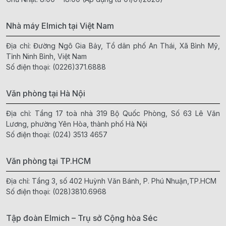
Nhà máy Elmich tại Việt Nam
Địa chỉ: Đường Ngô Gia Bảy, Tổ dân phố An Thái, Xã Bình Mỹ,
Tỉnh Ninh Bình, Việt Nam
Số điện thoại:
(0226)371.6888
Văn phòng tại Hà Nội
Địa chỉ: Tầng 17 toà nhà 319 Bộ Quốc Phòng, Số 63 Lê Văn
Lương, phường Yên Hòa, thành phố Hà Nội
Số điện thoại:
(024) 3513 4657
Văn phòng tại TP.HCM
Địa chỉ: Tầng 3, số 402 Huỳnh Văn Bánh, P. Phú Nhuận,TP.HCM
Số điện thoại:
(028)3810.6968
Tập đoàn Elmich – Trụ sở Cộng hòa Séc