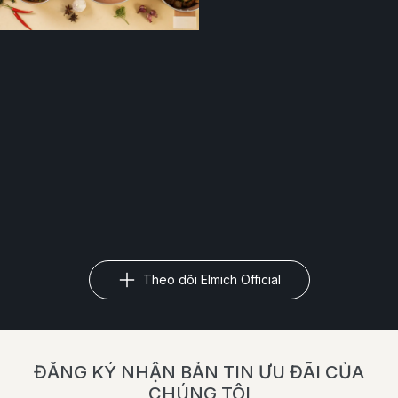
Theo dõi Elmich Official
ĐĂNG KÝ NHẬN BẢN TIN ƯU ĐÃI CỦA
CHÚNG TÔI