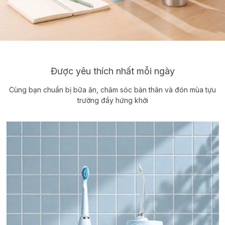
Được yêu thích nhất mỗi ngày
Cùng bạn chuẩn bị bữa ăn, chăm sóc bản thân và đón mùa tựu
trường đầy hứng khởi