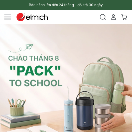
Bảo hành lên đến 24 tháng - đổi trả 30 ngày.