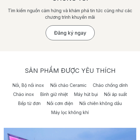
Tìm kiếm nguồn cảm hứng và khám phá tin tức cũng như các
chương trình khuyến mãi
Đăng ký ngay
SẢN PHẨM ĐƯỢC YÊU THÍCH
Nồi, Bộ nồi inox
Nồi chảo Ceramic
Chảo chống dính
Chảo inox
Bình giữ nhiệt
Máy hút bụi
Nồi áp suất
Bếp từ đơn
Nồi cơm điện
Nồi chiên không dầu
Máy lọc không khí