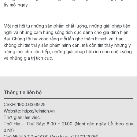
ấy mỗi ngày.
Một nơi hội tụ những sản phẩm chất lượng, những giải pháp tiện
nghi và những cảm hứng sống tích cực dành cho gia đình hiện
đại. Chúng tôi hy vọng rằng mỗi lần ghé thăm Elmich.vn, bạn
không chỉ tìm thấy sản phẩm mình cần, mà còn tìm thấy những ý
tưởng mới cho căn bếp, những giải pháp hữu ích cho cuộc sống
và những giá trị tích cực.
Thông tin liên hệ
CSKH:
1900.63.69.25
Website:
https://elmich.vn
Thời gian làm việc:
Thứ Hai – Thứ Bảy: 8:00 – 21:00 (Nghỉ các ngày Lễ theo quy
định)
Chủ Nhật: 8:00 – 18:00 (Áp dụng từ 01/01/2026)