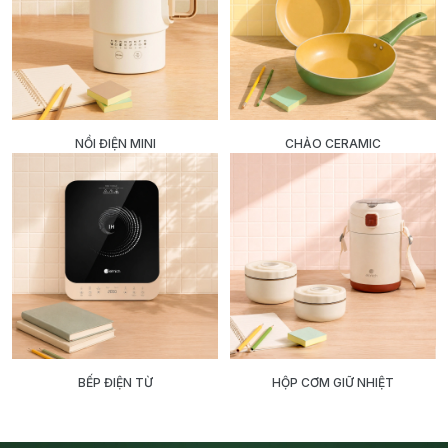
NỒI ĐIỆN MINI
CHẢO CERAMIC
BẾP ĐIỆN TỪ
HỘP CƠM GIỮ NHIỆT