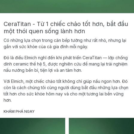
CeraTitan - Từ 1 chiếc chảo tốt hơn, bắt đầu
một thói quen sống lành hơn
Có những lựa chọn trong căn bếp tưởng như rất nhỏ, nhưng lại
gắn với sức khỏe của cả gia đình mỗi ngày.
Đó là điều Elmich nghĩ đến khi phát triển CeraTitan — lớp chống
dính ceramic thế hệ 5, được nghiên cứu để mang lại trải nghiệm
nấu nướng bền bỉ, tiện lợi và an tâm hơn.
Với Elmich, một chiếc chảo tốt không chỉ giúp nấu ngon hơn. Đó
còn là cách chúng tôi cùng người dùng bắt đầu những lựa chọn
tốt hơn cho sức khỏe hôm nay và cho một tương lai bền vững
hơn.
KHÁM PHÁ NGAY