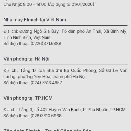
Chủ Nhật: 8:00 – 18:00 (Áp dụng từ 01/01/2026)
Nhà máy Elmich tại Việt Nam
Địa chỉ: Đường Ngô Gia Bảy, Tổ dân phố An Thái, Xã Bình Mỹ,
Tỉnh Ninh Bình, Việt Nam
Số điện thoại:
(0226)371.6888
Văn phòng tại Hà Nội
Địa chỉ: Tầng 17 toà nhà 319 Bộ Quốc Phòng, Số 63 Lê Văn
Lương, phường Yên Hòa, thành phố Hà Nội
Số điện thoại:
(024) 3513 4657
Văn phòng tại TP.HCM
Địa chỉ: Tầng 3, số 402 Huỳnh Văn Bánh, P. Phú Nhuận,TP.HCM
Số điện thoại:
(028)3810.6968