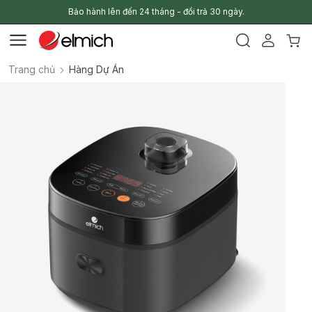
Bảo hành lên đến 24 tháng - đổi trả 30 ngày.
Trang chủ
Hàng Dự Án