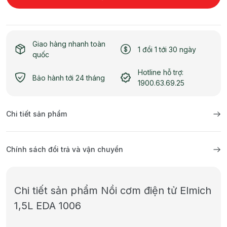
Giao hàng nhanh toàn
1 đổi 1 tới 30 ngày
quốc
Hotline hỗ trợ:
Bảo hành tới 24 tháng
1900.63.69.25
Chi tiết sản phẩm
Chính sách đổi trả và vận chuyển
Chi tiết sản phẩm Nồi cơm điện tử Elmich
1,5L EDA 1006