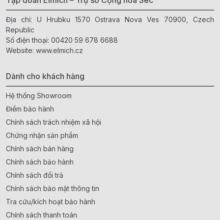
Tập đoàn Elmich – Trụ sở Cộng hòa Séc
Địa chỉ: U Hrubku 1570 Ostrava Nova Ves 70900, Czech
Republic
Số điện thoại:
00420 59 678 6688
Website:
www.elmich.cz
Dành cho khách hàng
Hệ thống Showroom
Điểm bảo hành
Chính sách trách nhiệm xã hội
Chứng nhận sản phẩm
Chính sách bán hàng
Chính sách bảo hành
Chính sách đổi trả
Chính sách bảo mật thông tin
Tra cứu/kích hoạt bảo hành
Chính sách thanh toán