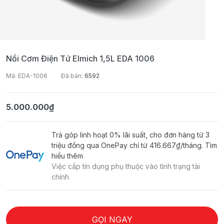
Nồi Cơm Điện Tử Elmich 1,5L EDA 1006
Mã: EDA-1006
Đã bán:
6592
5.000.000₫
Trả góp linh hoạt 0% lãi suất, cho đơn hàng từ 3
triệu đồng qua OnePay chỉ từ
416.667₫
/tháng.
Tìm
hiểu thêm
Việc cấp tín dụng phụ thuộc vào tình trạng tài
chính
GỌI NGAY