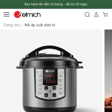
Bảo hành lên đến 24 tháng - đổi trả 30 ngày.
Trang chủ
Nồi áp suất điện tử