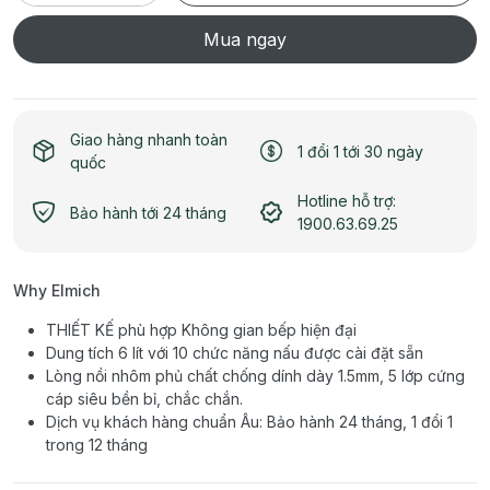
Mua ngay
Giao hàng nhanh toàn
1 đổi 1 tới 30 ngày
quốc
Hotline hỗ trợ:
Bảo hành tới 24 tháng
1900.63.69.25
Why Elmich
THIẾT KẾ phù hợp Không gian bếp hiện đại
Dung tích 6 lít với 10 chức năng nấu được cài đặt sẵn
Lòng nồi nhôm phủ chất chống dính dày 1.5mm, 5 lớp cứng
cáp siêu bền bỉ, chắc chắn.
Dịch vụ khách hàng chuẩn Âu: Bảo hành 24 tháng, 1 đổi 1
trong 12 tháng