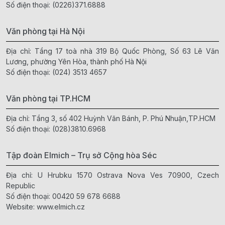
Số điện thoại:
(0226)371.6888
Văn phòng tại Hà Nội
Địa chỉ: Tầng 17 toà nhà 319 Bộ Quốc Phòng, Số 63 Lê Văn
Lương, phường Yên Hòa, thành phố Hà Nội
Số điện thoại:
(024) 3513 4657
Văn phòng tại TP.HCM
Địa chỉ: Tầng 3, số 402 Huỳnh Văn Bánh, P. Phú Nhuận,TP.HCM
Số điện thoại:
(028)3810.6968
Tập đoàn Elmich – Trụ sở Cộng hòa Séc
Địa chỉ: U Hrubku 1570 Ostrava Nova Ves 70900, Czech
Republic
Số điện thoại:
00420 59 678 6688
Website:
www.elmich.cz