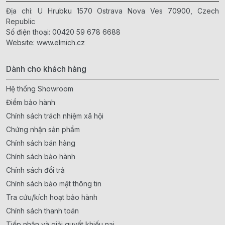
Địa chỉ: U Hrubku 1570 Ostrava Nova Ves 70900, Czech
Republic
Số điện thoại:
00420 59 678 6688
Website:
www.elmich.cz
Dành cho khách hàng
Hệ thống Showroom
Điểm bảo hành
Chính sách trách nhiệm xã hội
Chứng nhận sản phẩm
Chính sách bán hàng
Chính sách bảo hành
Chính sách đổi trả
Chính sách bảo mật thông tin
Tra cứu/kích hoạt bảo hành
Chính sách thanh toán
Tiếp nhận và giải quyết khiếu nại