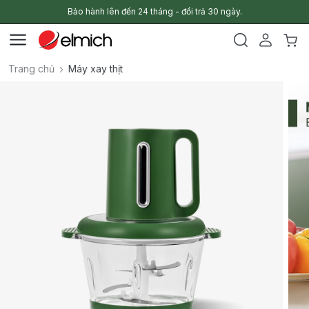
Bảo hành lên đến 24 tháng - đổi trả 30 ngày.
Trang chủ
Máy xay thịt