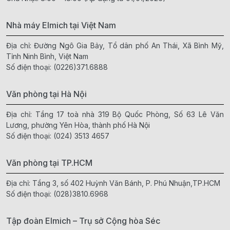
Nhà máy Elmich tại Việt Nam
Địa chỉ: Đường Ngô Gia Bảy, Tổ dân phố An Thái, Xã Bình Mỹ,
Tỉnh Ninh Bình, Việt Nam
Số điện thoại:
(0226)371.6888
Văn phòng tại Hà Nội
Địa chỉ: Tầng 17 toà nhà 319 Bộ Quốc Phòng, Số 63 Lê Văn
Lương, phường Yên Hòa, thành phố Hà Nội
Số điện thoại:
(024) 3513 4657
Văn phòng tại TP.HCM
Địa chỉ: Tầng 3, số 402 Huỳnh Văn Bánh, P. Phú Nhuận,TP.HCM
Số điện thoại:
(028)3810.6968
Tập đoàn Elmich – Trụ sở Cộng hòa Séc