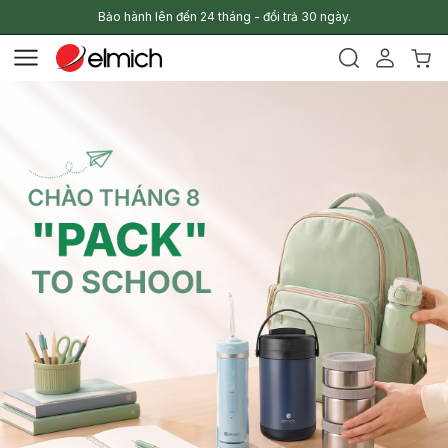
Bảo hành lên đến 24 tháng - đổi trả 30 ngày.