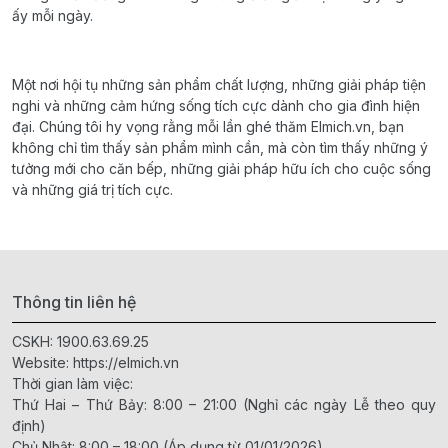
ấy mỗi ngày.
Một nơi hội tụ những sản phẩm chất lượng, những giải pháp tiện
nghi và những cảm hứng sống tích cực dành cho gia đình hiện
đại. Chúng tôi hy vọng rằng mỗi lần ghé thăm Elmich.vn, bạn
không chỉ tìm thấy sản phẩm mình cần, mà còn tìm thấy những ý
tưởng mới cho căn bếp, những giải pháp hữu ích cho cuộc sống
và những giá trị tích cực.
Thông tin liên hệ
CSKH:
1900.63.69.25
Website:
https://elmich.vn
Thời gian làm việc:
Thứ Hai – Thứ Bảy: 8:00 – 21:00 (Nghỉ các ngày Lễ theo quy
định)
Chủ Nhật: 8:00 – 18:00 (Áp dụng từ 01/01/2026)