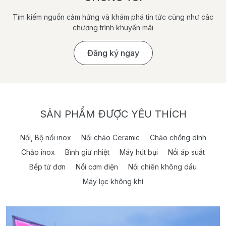
Tìm kiếm nguồn cảm hứng và khám phá tin tức cũng như các
chương trình khuyến mãi
Đăng ký ngay
SẢN PHẨM ĐƯỢC YÊU THÍCH
Nồi, Bộ nồi inox
Nồi chảo Ceramic
Chảo chống dính
Chảo inox
Bình giữ nhiệt
Máy hút bụi
Nồi áp suất
Bếp từ đơn
Nồi cơm điện
Nồi chiên không dầu
Máy lọc không khí