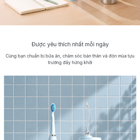
Được yêu thích nhất mỗi ngày
Cùng bạn chuẩn bị bữa ăn, chăm sóc bản thân và đón mùa tựu
trường đầy hứng khởi