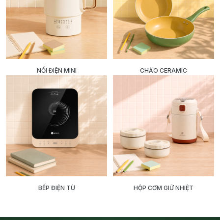
NỒI ĐIỆN MINI
CHẢO CERAMIC
BẾP ĐIỆN TỪ
HỘP CƠM GIỮ NHIỆT