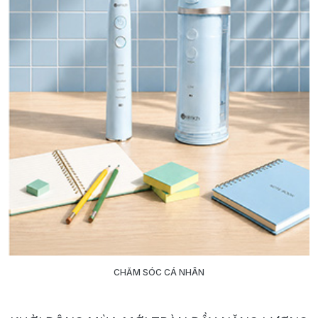
CHĂM SÓC CÁ NHÂN