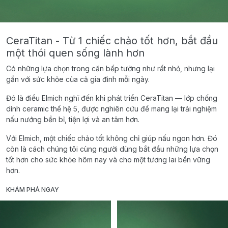
CeraTitan - Từ 1 chiếc chảo tốt hơn, bắt đầu
một thói quen sống lành hơn
Có những lựa chọn trong căn bếp tưởng như rất nhỏ, nhưng lại
gắn với sức khỏe của cả gia đình mỗi ngày.
Đó là điều Elmich nghĩ đến khi phát triển CeraTitan — lớp chống
dính ceramic thế hệ 5, được nghiên cứu để mang lại trải nghiệm
nấu nướng bền bỉ, tiện lợi và an tâm hơn.
Với Elmich, một chiếc chảo tốt không chỉ giúp nấu ngon hơn. Đó
còn là cách chúng tôi cùng người dùng bắt đầu những lựa chọn
tốt hơn cho sức khỏe hôm nay và cho một tương lai bền vững
hơn.
KHÁM PHÁ NGAY