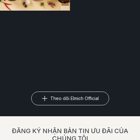
Theo dõi Elmich Official
ĐĂNG KÝ NHẬN BẢN TIN ƯU ĐÃI CỦA
CHÚNG TÔI