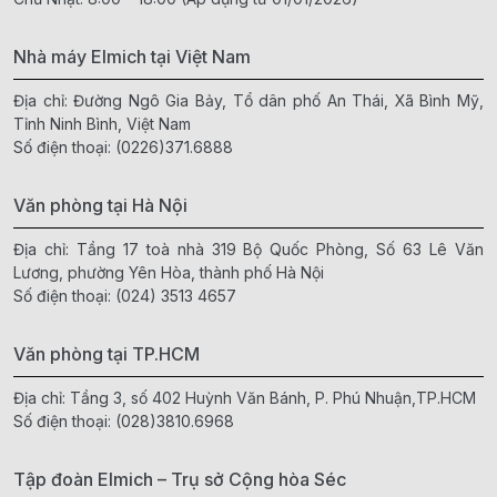
Nhà máy Elmich tại Việt Nam
Địa chỉ: Đường Ngô Gia Bảy, Tổ dân phố An Thái, Xã Bình Mỹ,
Tỉnh Ninh Bình, Việt Nam
Số điện thoại:
(0226)371.6888
Văn phòng tại Hà Nội
Địa chỉ: Tầng 17 toà nhà 319 Bộ Quốc Phòng, Số 63 Lê Văn
Lương, phường Yên Hòa, thành phố Hà Nội
Số điện thoại:
(024) 3513 4657
Văn phòng tại TP.HCM
Địa chỉ: Tầng 3, số 402 Huỳnh Văn Bánh, P. Phú Nhuận,TP.HCM
Số điện thoại:
(028)3810.6968
Tập đoàn Elmich – Trụ sở Cộng hòa Séc