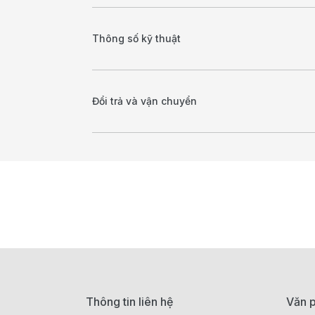
Thông số kỹ thuật
Đổi trả và vận chuyển
Thông tin liên hệ
Văn p