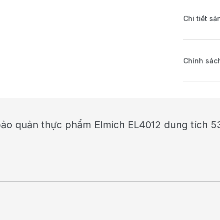
Chi tiết s
Chính sách
 bảo quản thực phẩm Elmich EL4012 dung tích 