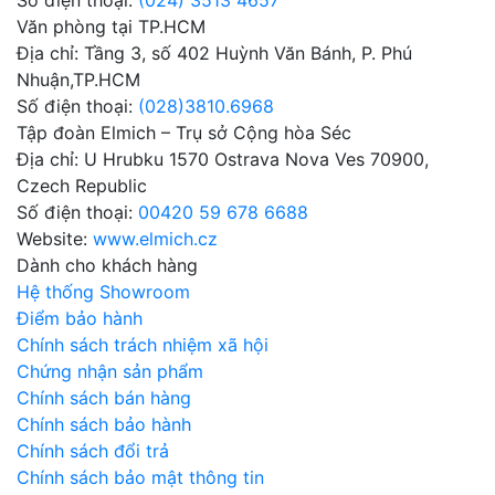
Số điện thoại:
(024) 3513 4657
Văn phòng tại TP.HCM
Địa chỉ: Tầng 3, số 402 Huỳnh Văn Bánh, P. Phú
Nhuận,TP.HCM
Số điện thoại:
(028)3810.6968
Tập đoàn Elmich – Trụ sở Cộng hòa Séc
Địa chỉ: U Hrubku 1570 Ostrava Nova Ves 70900,
Czech Republic
Số điện thoại:
00420 59 678 6688
Website:
www.elmich.cz
Dành cho khách hàng
Hệ thống Showroom
Điểm bảo hành
Chính sách trách nhiệm xã hội
Chứng nhận sản phẩm
Chính sách bán hàng
Chính sách bảo hành
Chính sách đổi trả
Chính sách bảo mật thông tin