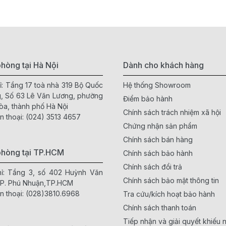
hòng tại Hà Nội
Dành cho khách hàng
ỉ: Tầng 17 toà nhà 319 Bộ Quốc
Hệ thống Showroom
, Số 63 Lê Văn Lương, phường
Điểm bảo hành
òa, thành phố Hà Nội
Chính sách trách nhiệm xã hội
n thoại:
(024) 3513 4657
Chứng nhận sản phẩm
Chính sách bán hàng
phòng tại TP.HCM
Chính sách bảo hành
Chính sách đổi trả
hỉ: Tầng 3, số 402 Huỳnh Văn
Chính sách bảo mật thông tin
 P. Phú Nhuận,TP.HCM
n thoại:
(028)3810.6968
Tra cứu/kích hoạt bảo hành
Chính sách thanh toán
Tiếp nhận và giải quyết khiếu n