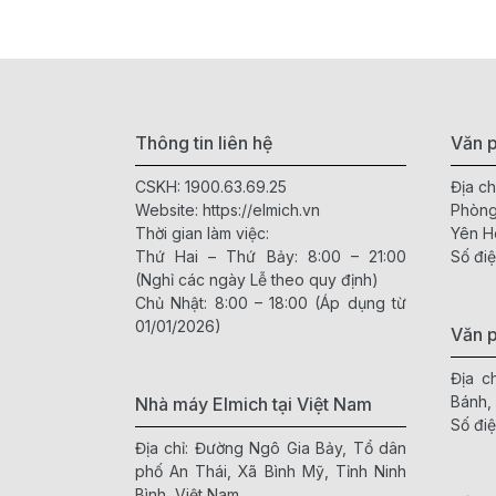
Thông tin liên hệ
Văn p
CSKH:
1900.63.69.25
Địa ch
Website:
https://elmich.vn
Phòng
Thời gian làm việc:
Yên H
Thứ Hai – Thứ Bảy: 8:00 – 21:00
Số điệ
(Nghỉ các ngày Lễ theo quy định)
Chủ Nhật: 8:00 – 18:00 (Áp dụng từ
01/01/2026)
Văn 
Địa c
Bánh,
Nhà máy Elmich tại Việt Nam
Số điệ
Địa chỉ: Đường Ngô Gia Bảy, Tổ dân
phố An Thái, Xã Bình Mỹ, Tỉnh Ninh
Bình, Việt Nam