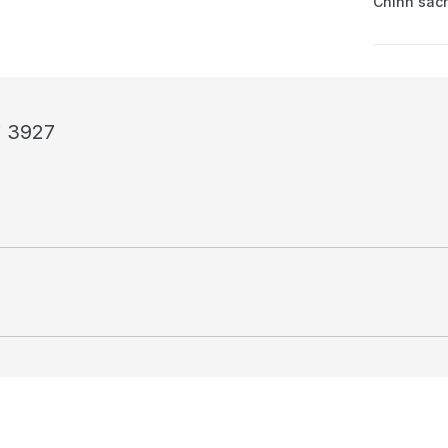
Chính sách
i 3927