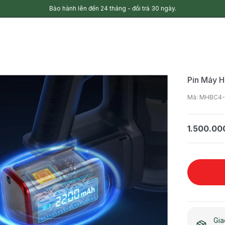
Bảo hành lên đến 24 tháng - đổi trả 30 ngày.
Pin Máy H
Mã: MHBC4
1.500.00
Gia