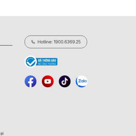
Hotline: 1900.6369.25
ại