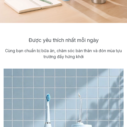
Được yêu thích nhất mỗi ngày
Cùng bạn chuẩn bị bữa ăn, chăm sóc bản thân và đón mùa tựu
trường đầy hứng khởi