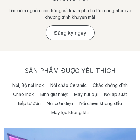
Tìm kiếm nguồn cảm hứng và khám phá tin tức cũng như các
chương trình khuyến mãi
Đăng ký ngay
SẢN PHẨM ĐƯỢC YÊU THÍCH
Nồi, Bộ nồi inox
Nồi chảo Ceramic
Chảo chống dính
Chảo inox
Bình giữ nhiệt
Máy hút bụi
Nồi áp suất
Bếp từ đơn
Nồi cơm điện
Nồi chiên không dầu
Máy lọc không khí