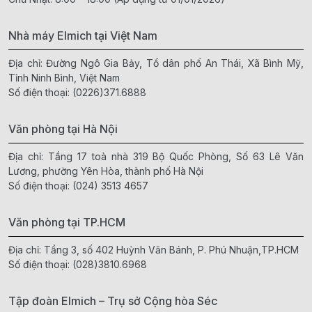
Nhà máy Elmich tại Việt Nam
Địa chỉ: Đường Ngô Gia Bảy, Tổ dân phố An Thái, Xã Bình Mỹ,
Tỉnh Ninh Bình, Việt Nam
Số điện thoại:
(0226)371.6888
Văn phòng tại Hà Nội
Địa chỉ: Tầng 17 toà nhà 319 Bộ Quốc Phòng, Số 63 Lê Văn
Lương, phường Yên Hòa, thành phố Hà Nội
Số điện thoại:
(024) 3513 4657
Văn phòng tại TP.HCM
Địa chỉ: Tầng 3, số 402 Huỳnh Văn Bánh, P. Phú Nhuận,TP.HCM
Số điện thoại:
(028)3810.6968
Tập đoàn Elmich – Trụ sở Cộng hòa Séc