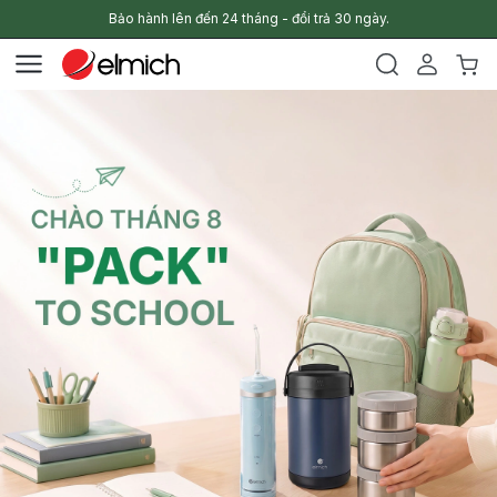
Bảo hành lên đến 24 tháng - đổi trả 30 ngày.