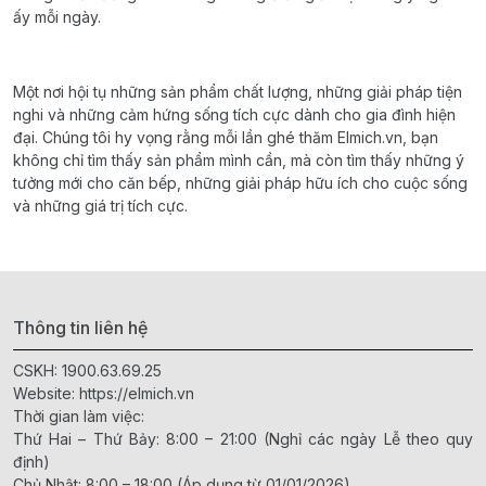
ấy mỗi ngày.
Một nơi hội tụ những sản phẩm chất lượng, những giải pháp tiện
nghi và những cảm hứng sống tích cực dành cho gia đình hiện
đại. Chúng tôi hy vọng rằng mỗi lần ghé thăm Elmich.vn, bạn
không chỉ tìm thấy sản phẩm mình cần, mà còn tìm thấy những ý
tưởng mới cho căn bếp, những giải pháp hữu ích cho cuộc sống
và những giá trị tích cực.
Thông tin liên hệ
CSKH:
1900.63.69.25
Website:
https://elmich.vn
Thời gian làm việc:
Thứ Hai – Thứ Bảy: 8:00 – 21:00 (Nghỉ các ngày Lễ theo quy
định)
Chủ Nhật: 8:00 – 18:00 (Áp dụng từ 01/01/2026)