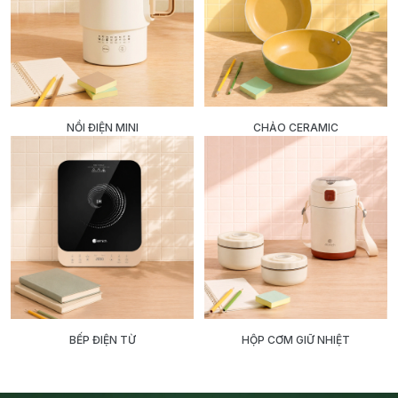
NỒI ĐIỆN MINI
CHẢO CERAMIC
BẾP ĐIỆN TỪ
HỘP CƠM GIỮ NHIỆT