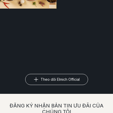
Theo dõi Elmich Official
ĐĂNG KÝ NHẬN BẢN TIN ƯU ĐÃI CỦA
CHÚNG TÔI