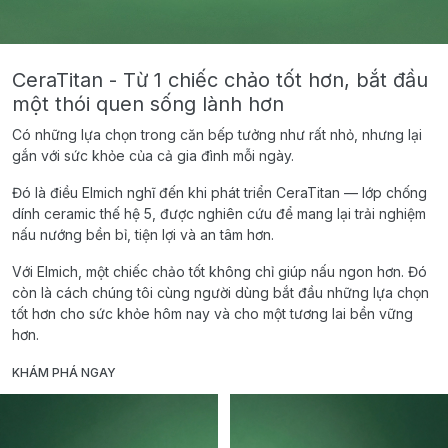
CeraTitan - Từ 1 chiếc chảo tốt hơn, bắt đầu
một thói quen sống lành hơn
Có những lựa chọn trong căn bếp tưởng như rất nhỏ, nhưng lại
gắn với sức khỏe của cả gia đình mỗi ngày.
Đó là điều Elmich nghĩ đến khi phát triển CeraTitan — lớp chống
dính ceramic thế hệ 5, được nghiên cứu để mang lại trải nghiệm
nấu nướng bền bỉ, tiện lợi và an tâm hơn.
Với Elmich, một chiếc chảo tốt không chỉ giúp nấu ngon hơn. Đó
còn là cách chúng tôi cùng người dùng bắt đầu những lựa chọn
tốt hơn cho sức khỏe hôm nay và cho một tương lai bền vững
hơn.
KHÁM PHÁ NGAY