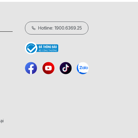
Hotline: 1900.6369.25
ại