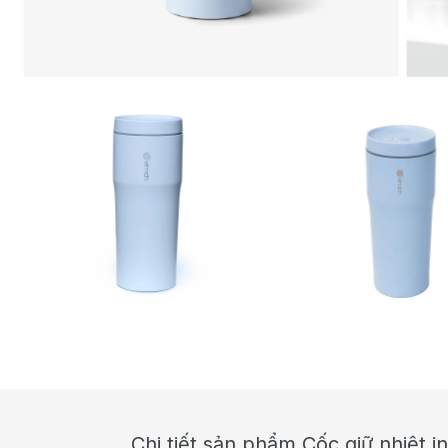
Chi tiết sản phẩm Cốc giữ nhiệt 