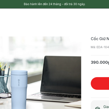
Bảo hành lên đến 24 tháng - đổi trả 30 ngày.
Cốc Giữ N
Mã: EDA-10
390.000
Gia