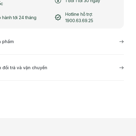
1 đổi 1 tới 30 ngày
ốc
Hotline hỗ trợ:
 hành tới 24 tháng
1900.63.69.25
ản phẩm
 đổi trả và vận chuyển