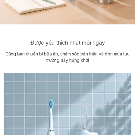
Được yêu thích nhất mỗi ngày
Cùng bạn chuẩn bị bữa ăn, chăm sóc bản thân và đón mùa tựu
trường đầy hứng khởi