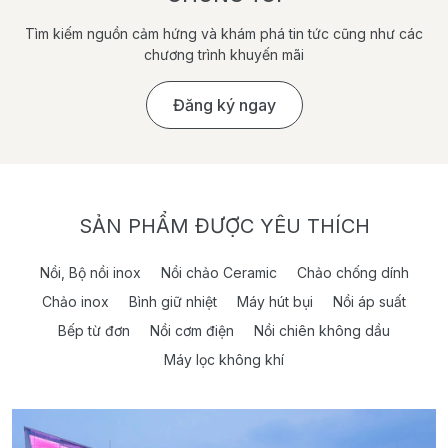
Tìm kiếm nguồn cảm hứng và khám phá tin tức cũng như các
chương trình khuyến mãi
Đăng ký ngay
SẢN PHẨM ĐƯỢC YÊU THÍCH
Nồi, Bộ nồi inox
Nồi chảo Ceramic
Chảo chống dính
Chảo inox
Bình giữ nhiệt
Máy hút bụi
Nồi áp suất
Bếp từ đơn
Nồi cơm điện
Nồi chiên không dầu
Máy lọc không khí