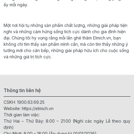
ấy mỗi ngày.
Một nơi hội tụ những sản phẩm chất lượng, những giải pháp tiện
nghi và những cảm hứng sống tích cực dành cho gia đình hiện
đại. Chúng tôi hy vọng rằng mỗi lần ghé thăm Elmich.vn, bạn
không chỉ tìm thấy sản phẩm mình cần, mà còn tìm thấy những ý
tưởng mới cho căn bếp, những giải pháp hữu ích cho cuộc sống
và những giá trị tích cực.
Thông tin liên hệ
CSKH:
1900.63.69.25
Website:
https://elmich.vn
Thời gian làm việc:
Thứ Hai – Thứ Bảy: 8:00 – 21:00 (Nghỉ các ngày Lễ theo quy
định)
Chủ Nhật: 8:00 – 18:00 (Áp dụng từ 01/01/2026)