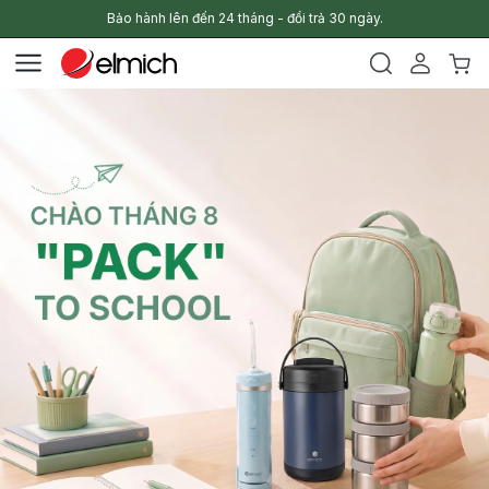
Bảo hành lên đến 24 tháng - đổi trả 30 ngày.