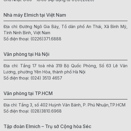
Nhà máy Elmich tại Việt Nam
Địa chỉ: Đường Ngô Gia Bảy, Tổ dân phố An Thái, Xã Bình Mỹ,
Tỉnh Ninh Bình, Việt Nam
Số điện thoại:
(0226)371.6888
Văn phòng tại Hà Nội
Địa chỉ: Tầng 17 toà nhà 319 Bộ Quốc Phòng, Số 63 Lê Văn
Lương, phường Yên Hòa, thành phố Hà Nội
Số điện thoại:
(024) 3513 4657
Văn phòng tại TP.HCM
Địa chỉ: Tầng 3, số 402 Huỳnh Văn Bánh, P. Phú Nhuận,TP.HCM
Số điện thoại:
(028)3810.6968
Tập đoàn Elmich – Trụ sở Cộng hòa Séc