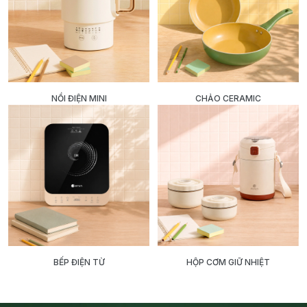
NỒI ĐIỆN MINI
CHẢO CERAMIC
BẾP ĐIỆN TỪ
HỘP CƠM GIỮ NHIỆT