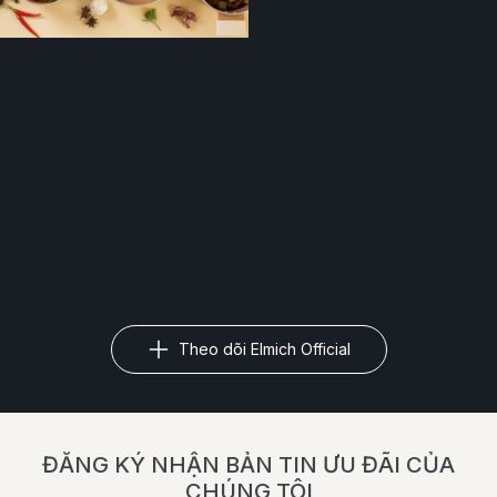
Theo dõi Elmich Official
ĐĂNG KÝ NHẬN BẢN TIN ƯU ĐÃI CỦA
CHÚNG TÔI