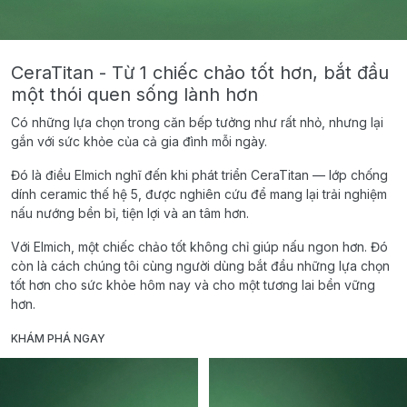
CeraTitan - Từ 1 chiếc chảo tốt hơn, bắt đầu
một thói quen sống lành hơn
Có những lựa chọn trong căn bếp tưởng như rất nhỏ, nhưng lại
gắn với sức khỏe của cả gia đình mỗi ngày.
Đó là điều Elmich nghĩ đến khi phát triển CeraTitan — lớp chống
dính ceramic thế hệ 5, được nghiên cứu để mang lại trải nghiệm
nấu nướng bền bỉ, tiện lợi và an tâm hơn.
Với Elmich, một chiếc chảo tốt không chỉ giúp nấu ngon hơn. Đó
còn là cách chúng tôi cùng người dùng bắt đầu những lựa chọn
tốt hơn cho sức khỏe hôm nay và cho một tương lai bền vững
hơn.
KHÁM PHÁ NGAY