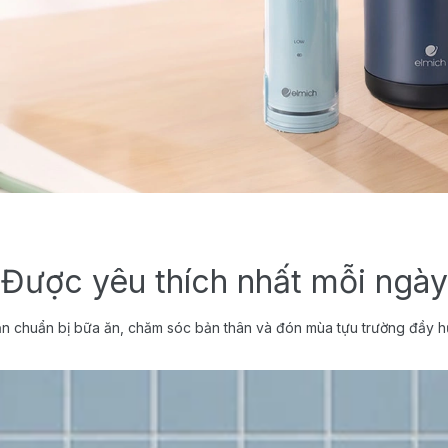
Được yêu thích nhất mỗi ngày
n chuẩn bị bữa ăn, chăm sóc bản thân và đón mùa tựu trường đầy h