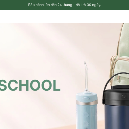
Bảo hành lên đến 24 tháng - đổi trả 30 ngày.