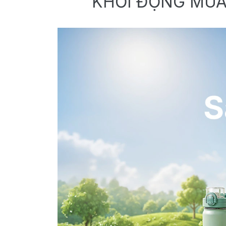
KHỞI ĐỘNG MÙA