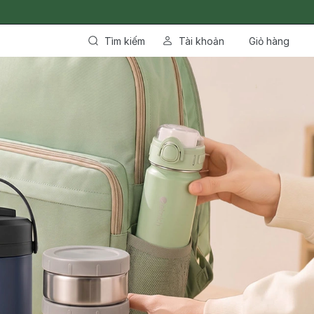
Tìm kiếm
Tài khoản
Giỏ hàng