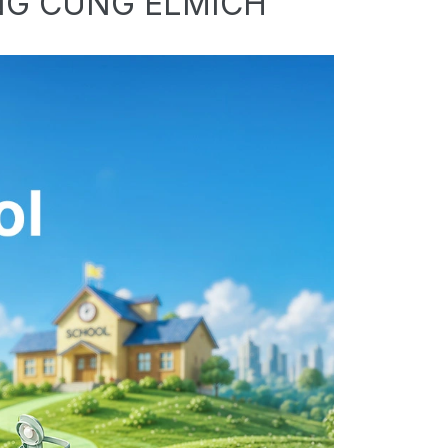
NG CÙNG ELMICH