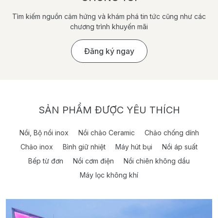
Tìm kiếm nguồn cảm hứng và khám phá tin tức cũng như các
chương trình khuyến mãi
Đăng ký ngay
SẢN PHẨM ĐƯỢC YÊU THÍCH
Nồi, Bộ nồi inox
Nồi chảo Ceramic
Chảo chống dính
Chảo inox
Bình giữ nhiệt
Máy hút bụi
Nồi áp suất
Bếp từ đơn
Nồi cơm điện
Nồi chiên không dầu
Máy lọc không khí