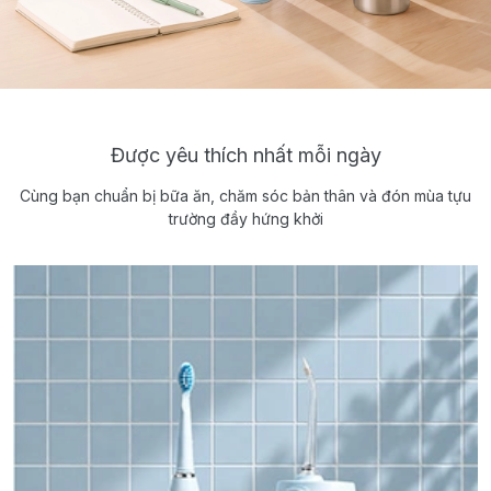
Được yêu thích nhất mỗi ngày
Cùng bạn chuẩn bị bữa ăn, chăm sóc bản thân và đón mùa tựu
trường đầy hứng khởi