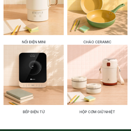
NỒI ĐIỆN MINI
CHẢO CERAMIC
BẾP ĐIỆN TỪ
HỘP CƠM GIỮ NHIỆT