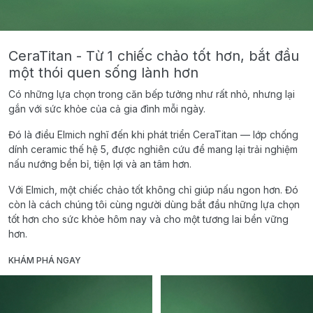
CeraTitan - Từ 1 chiếc chảo tốt hơn, bắt đầu
một thói quen sống lành hơn
Có những lựa chọn trong căn bếp tưởng như rất nhỏ, nhưng lại
gắn với sức khỏe của cả gia đình mỗi ngày.
Đó là điều Elmich nghĩ đến khi phát triển CeraTitan — lớp chống
dính ceramic thế hệ 5, được nghiên cứu để mang lại trải nghiệm
nấu nướng bền bỉ, tiện lợi và an tâm hơn.
Với Elmich, một chiếc chảo tốt không chỉ giúp nấu ngon hơn. Đó
còn là cách chúng tôi cùng người dùng bắt đầu những lựa chọn
tốt hơn cho sức khỏe hôm nay và cho một tương lai bền vững
hơn.
KHÁM PHÁ NGAY