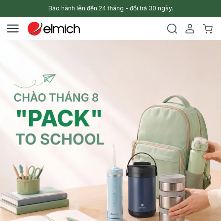
Bảo hành lên đến 24 tháng - đổi trả 30 ngày.