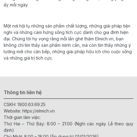
ấy mỗi ngày.
Một nơi hội tụ những sản phẩm chất lượng, những giải pháp tiện
nghi và những cảm hứng sống tích cực dành cho gia đình hiện
đại. Chúng tôi hy vọng rằng mỗi lần ghé thăm Elmich.vn, bạn
không chỉ tìm thấy sản phẩm mình cần, mà còn tìm thấy những ý
tưởng mới cho căn bếp, những giải pháp hữu ích cho cuộc sống
và những giá trị tích cực.
Thông tin liên hệ
CSKH:
1900.63.69.25
Website:
https://elmich.vn
Thời gian làm việc:
Thứ Hai – Thứ Bảy: 8:00 – 21:00 (Nghỉ các ngày Lễ theo quy
định)
Chủ Nhật: 8:00 – 18:00 (Áp dụng từ 01/01/2026)