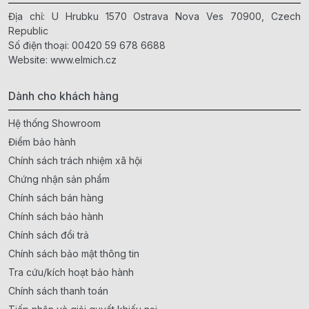
Địa chỉ: U Hrubku 1570 Ostrava Nova Ves 70900, Czech
Republic
Số điện thoại:
00420 59 678 6688
Website:
www.elmich.cz
Dành cho khách hàng
Hệ thống Showroom
Điểm bảo hành
Chính sách trách nhiệm xã hội
Chứng nhận sản phẩm
Chính sách bán hàng
Chính sách bảo hành
Chính sách đổi trả
Chính sách bảo mật thông tin
Tra cứu/kích hoạt bảo hành
Chính sách thanh toán