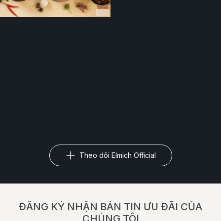
Theo dõi Elmich Official
ĐĂNG KÝ NHẬN BẢN TIN ƯU ĐÃI CỦA
CHÚNG TÔI