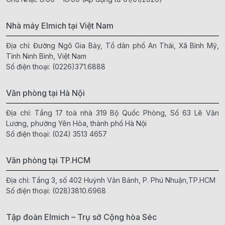
Nhà máy Elmich tại Việt Nam
Địa chỉ: Đường Ngô Gia Bảy, Tổ dân phố An Thái, Xã Bình Mỹ,
Tỉnh Ninh Bình, Việt Nam
Số điện thoại:
(0226)371.6888
Văn phòng tại Hà Nội
Địa chỉ: Tầng 17 toà nhà 319 Bộ Quốc Phòng, Số 63 Lê Văn
Lương, phường Yên Hòa, thành phố Hà Nội
Số điện thoại:
(024) 3513 4657
Văn phòng tại TP.HCM
Địa chỉ: Tầng 3, số 402 Huỳnh Văn Bánh, P. Phú Nhuận,TP.HCM
Số điện thoại:
(028)3810.6968
Tập đoàn Elmich – Trụ sở Cộng hòa Séc