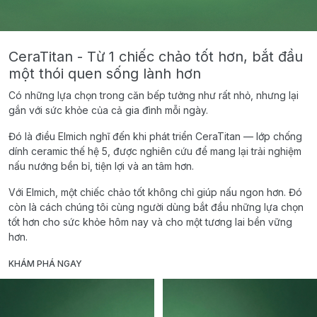
CeraTitan - Từ 1 chiếc chảo tốt hơn, bắt đầu
một thói quen sống lành hơn
Có những lựa chọn trong căn bếp tưởng như rất nhỏ, nhưng lại
gắn với sức khỏe của cả gia đình mỗi ngày.
Đó là điều Elmich nghĩ đến khi phát triển CeraTitan — lớp chống
dính ceramic thế hệ 5, được nghiên cứu để mang lại trải nghiệm
nấu nướng bền bỉ, tiện lợi và an tâm hơn.
Với Elmich, một chiếc chảo tốt không chỉ giúp nấu ngon hơn. Đó
còn là cách chúng tôi cùng người dùng bắt đầu những lựa chọn
tốt hơn cho sức khỏe hôm nay và cho một tương lai bền vững
hơn.
KHÁM PHÁ NGAY