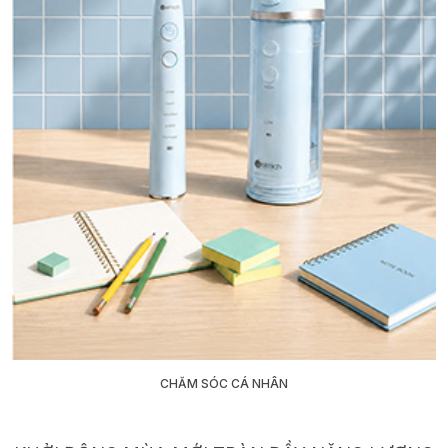
CHĂM SÓC CÁ NHÂN