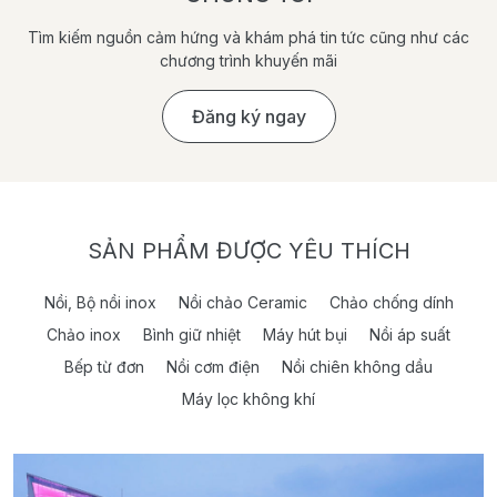
Tìm kiếm nguồn cảm hứng và khám phá tin tức cũng như các
chương trình khuyến mãi
Đăng ký ngay
SẢN PHẨM ĐƯỢC YÊU THÍCH
Nồi, Bộ nồi inox
Nồi chảo Ceramic
Chảo chống dính
Chảo inox
Bình giữ nhiệt
Máy hút bụi
Nồi áp suất
Bếp từ đơn
Nồi cơm điện
Nồi chiên không dầu
Máy lọc không khí