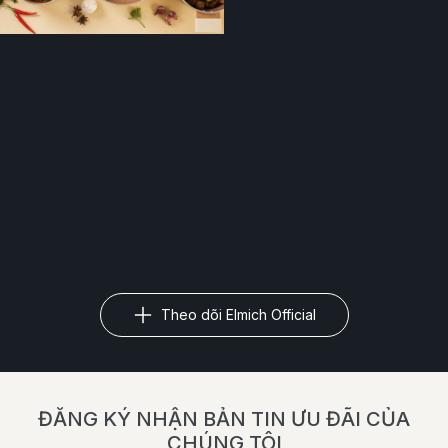
Theo dõi Elmich Official
ĐĂNG KÝ NHẬN BẢN TIN ƯU ĐÃI CỦA
CHÚNG TÔI