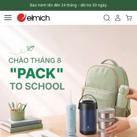
Bảo hành lên đến 24 tháng - đổi trả 30 ngày.