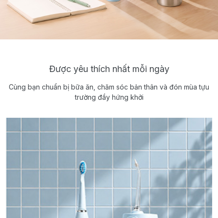
Được yêu thích nhất mỗi ngày
Cùng bạn chuẩn bị bữa ăn, chăm sóc bản thân và đón mùa tựu
trường đầy hứng khởi