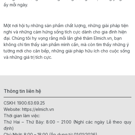
ấy mỗi ngày.
Một nơi hội tụ những sản phẩm chất lượng, những giải pháp tiện
nghi và những cảm hứng sống tích cực dành cho gia đình hiện
đại. Chúng tôi hy vọng rằng mỗi lần ghé thăm Elmich.vn, bạn
không chỉ tìm thấy sản phẩm mình cần, mà còn tìm thấy những ý
tưởng mới cho căn bếp, những giải pháp hữu ích cho cuộc sống
và những giá trị tích cực.
Thông tin liên hệ
CSKH:
1900.63.69.25
Website:
https://elmich.vn
Thời gian làm việc:
Thứ Hai – Thứ Bảy: 8:00 – 21:00 (Nghỉ các ngày Lễ theo quy
định)
Chủ Nhật: 8:00 – 18:00 (Áp dụng từ 01/01/2026)