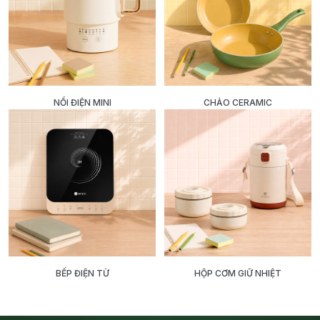
NỒI ĐIỆN MINI
CHẢO CERAMIC
BẾP ĐIỆN TỪ
HỘP CƠM GIỮ NHIỆT