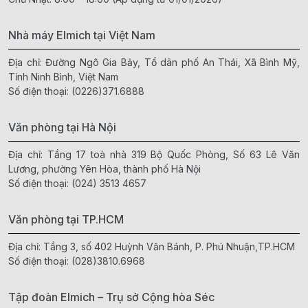
Nhà máy Elmich tại Việt Nam
Địa chỉ: Đường Ngô Gia Bảy, Tổ dân phố An Thái, Xã Bình Mỹ,
Tỉnh Ninh Bình, Việt Nam
Số điện thoại:
(0226)371.6888
Văn phòng tại Hà Nội
Địa chỉ: Tầng 17 toà nhà 319 Bộ Quốc Phòng, Số 63 Lê Văn
Lương, phường Yên Hòa, thành phố Hà Nội
Số điện thoại:
(024) 3513 4657
Văn phòng tại TP.HCM
Địa chỉ: Tầng 3, số 402 Huỳnh Văn Bánh, P. Phú Nhuận,TP.HCM
Số điện thoại:
(028)3810.6968
Tập đoàn Elmich – Trụ sở Cộng hòa Séc