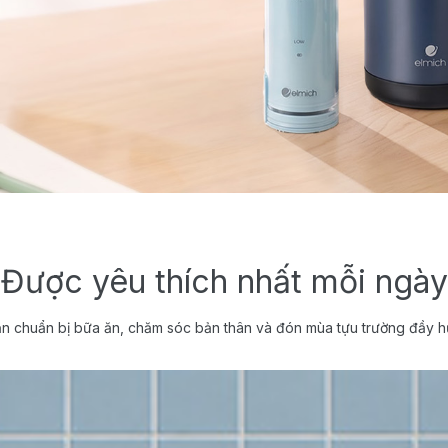
Được yêu thích nhất mỗi ngày
n chuẩn bị bữa ăn, chăm sóc bản thân và đón mùa tựu trường đầy h