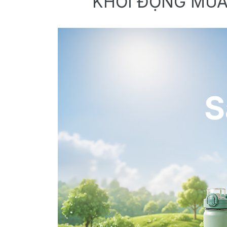
KHỞI ĐỘNG MÙA