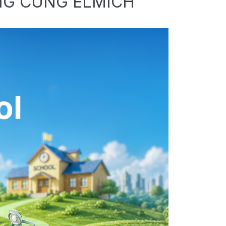
NG CÙNG ELMICH