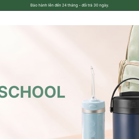
Bảo hành lên đến 24 tháng - đổi trả 30 ngày.