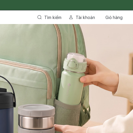
Tìm kiếm
Tài khoản
Giỏ hàng