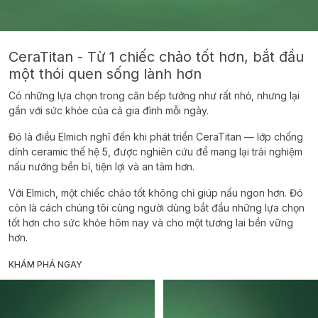
CeraTitan - Từ 1 chiếc chảo tốt hơn, bắt đầu
một thói quen sống lành hơn
Có những lựa chọn trong căn bếp tưởng như rất nhỏ, nhưng lại
gắn với sức khỏe của cả gia đình mỗi ngày.
Đó là điều Elmich nghĩ đến khi phát triển CeraTitan — lớp chống
dính ceramic thế hệ 5, được nghiên cứu để mang lại trải nghiệm
nấu nướng bền bỉ, tiện lợi và an tâm hơn.
Với Elmich, một chiếc chảo tốt không chỉ giúp nấu ngon hơn. Đó
còn là cách chúng tôi cùng người dùng bắt đầu những lựa chọn
tốt hơn cho sức khỏe hôm nay và cho một tương lai bền vững
hơn.
KHÁM PHÁ NGAY