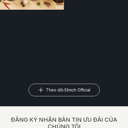
Theo dõi Elmich Official
ĐĂNG KÝ NHẬN BẢN TIN ƯU ĐÃI CỦA
CHÚNG TÔI