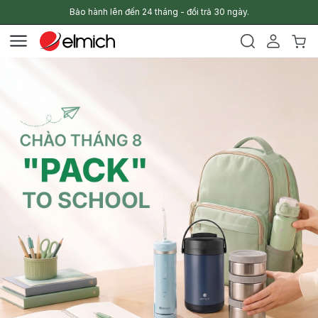
Bảo hành lên đến 24 tháng - đổi trả 30 ngày.