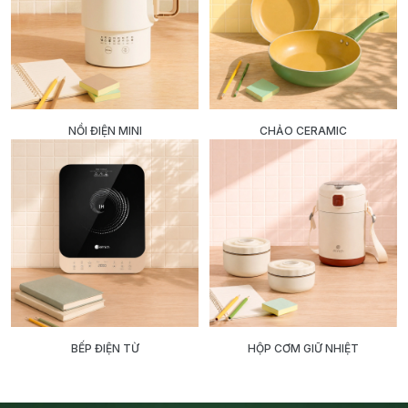
NỒI ĐIỆN MINI
CHẢO CERAMIC
BẾP ĐIỆN TỪ
HỘP CƠM GIỮ NHIỆT