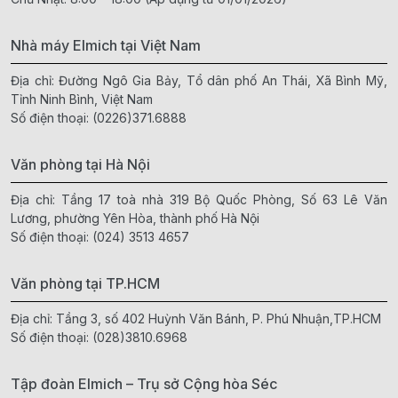
Nhà máy Elmich tại Việt Nam
Địa chỉ: Đường Ngô Gia Bảy, Tổ dân phố An Thái, Xã Bình Mỹ,
Tỉnh Ninh Bình, Việt Nam
Số điện thoại:
(0226)371.6888
Văn phòng tại Hà Nội
Địa chỉ: Tầng 17 toà nhà 319 Bộ Quốc Phòng, Số 63 Lê Văn
Lương, phường Yên Hòa, thành phố Hà Nội
Số điện thoại:
(024) 3513 4657
Văn phòng tại TP.HCM
Địa chỉ: Tầng 3, số 402 Huỳnh Văn Bánh, P. Phú Nhuận,TP.HCM
Số điện thoại:
(028)3810.6968
Tập đoàn Elmich – Trụ sở Cộng hòa Séc