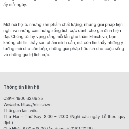
ấy mỗi ngày.
Một nơi hội tụ những sản phẩm chất lượng, những giải pháp tiện
nghi và những cảm hứng sống tích cực dành cho gia đình hiện
đại. Chúng tôi hy vọng rằng mỗi lần ghé thăm Elmich.vn, bạn
không chỉ tìm thấy sản phẩm mình cần, mà còn tìm thấy những ý
tưởng mới cho căn bếp, những giải pháp hữu ích cho cuộc sống
và những giá trị tích cực.
Thông tin liên hệ
CSKH:
1900.63.69.25
Website:
https://elmich.vn
Thời gian làm việc:
Thứ Hai – Thứ Bảy: 8:00 – 21:00 (Nghỉ các ngày Lễ theo quy
định)
Chủ Nhật: 8:00 – 18:00 (Áp dụng từ 01/01/2026)