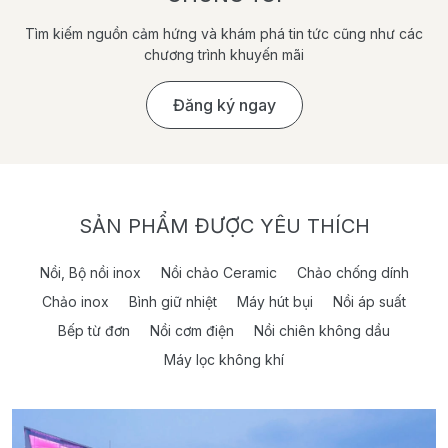
Tìm kiếm nguồn cảm hứng và khám phá tin tức cũng như các
chương trình khuyến mãi
Đăng ký ngay
SẢN PHẨM ĐƯỢC YÊU THÍCH
Nồi, Bộ nồi inox
Nồi chảo Ceramic
Chảo chống dính
Chảo inox
Bình giữ nhiệt
Máy hút bụi
Nồi áp suất
Bếp từ đơn
Nồi cơm điện
Nồi chiên không dầu
Máy lọc không khí