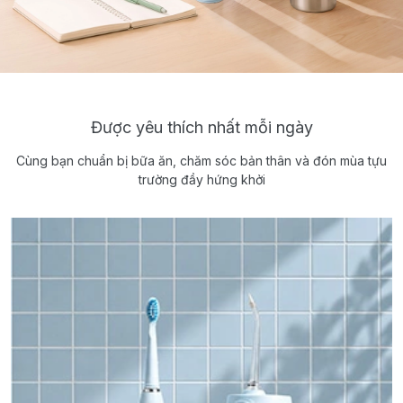
Được yêu thích nhất mỗi ngày
Cùng bạn chuẩn bị bữa ăn, chăm sóc bản thân và đón mùa tựu
trường đầy hứng khởi