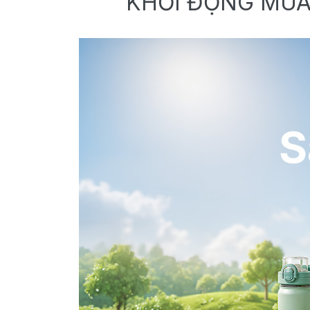
KHỞI ĐỘNG MÙA