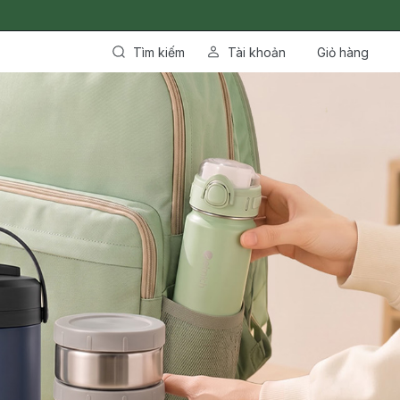
Tìm kiếm
Tài khoản
Giỏ hàng