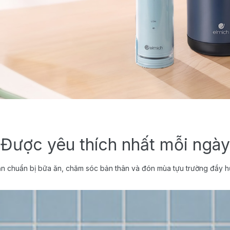
Được yêu thích nhất mỗi ngày
n chuẩn bị bữa ăn, chăm sóc bản thân và đón mùa tựu trường đầy h