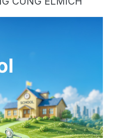
NG CÙNG ELMICH