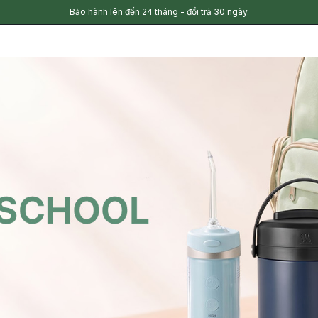
Bảo hành lên đến 24 tháng - đổi trả 30 ngày.