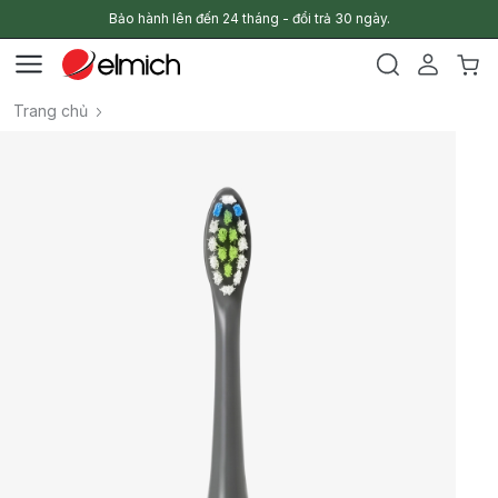
Bảo hành lên đến 24 tháng - đổi trả 30 ngày.
Trang chủ