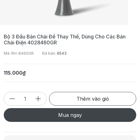
Bộ 3 Đầu Bản Chải Để Thay Thế, Dùng Cho Các Bản
Chải Điện 4028460GR
Mã: RH-8460GR
Đã bán:
6543
115.000₫
Thêm vào giỏ
Mua ngay