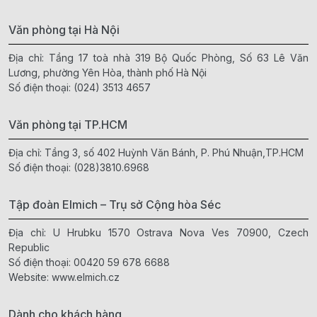
Văn phòng tại Hà Nội
Địa chỉ: Tầng 17 toà nhà 319 Bộ Quốc Phòng, Số 63 Lê Văn
Lương, phường Yên Hòa, thành phố Hà Nội
Số điện thoại:
(024) 3513 4657
Văn phòng tại TP.HCM
Địa chỉ: Tầng 3, số 402 Huỳnh Văn Bánh, P. Phú Nhuận,TP.HCM
Số điện thoại:
(028)3810.6968
Tập đoàn Elmich – Trụ sở Cộng hòa Séc
Địa chỉ: U Hrubku 1570 Ostrava Nova Ves 70900, Czech
Republic
Số điện thoại:
00420 59 678 6688
Website:
www.elmich.cz
Dành cho khách hàng